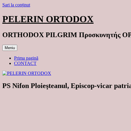
Sari la conținut
PELERIN ORTODOX
ORTHODOX PILGRIM Προσκυνητής 
Meniu
Prima pagină
CONTACT
PS Nifon Ploieşteanul, Episcop-vicar patri