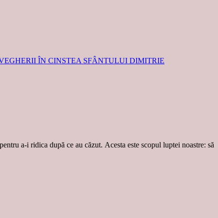
EGHERII ÎN CINSTEA SFÂNTULUI DIMITRIE
 pentru a-i ridica după ce au căzut. Acesta este scopul luptei noastre: să