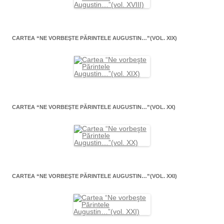
CARTEA “NE VORBEŞTE PĂRINTELE AUGUSTIN…”(VOL. XIX)
CARTEA “NE VORBEŞTE PĂRINTELE AUGUSTIN…”(VOL. XX)
CARTEA “NE VORBEŞTE PĂRINTELE AUGUSTIN…”(VOL. XXI)