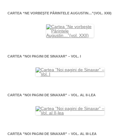
CARTEA “NE VORBEŞTE PĂRINTELE AUGUSTIN…”(VOL. XXII)
CARTEA ”NOI PAGINI DE SINAXAR” – VOL. I
CARTEA ”NOI PAGINI DE SINAXAR” – VOL. AL II-LEA
CARTEA ”NOI PAGINI DE SINAXAR” – VOL. AL III-LEA