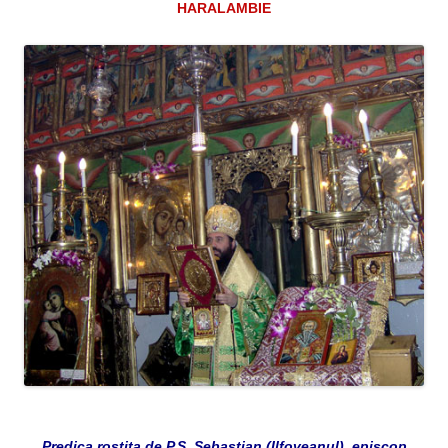
HARALAMBIE
Predica rostita de P.S. Sebastian (Ilfoveanul), episcop