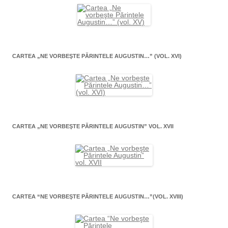
CARTEA „NE VORBEŞTE PĂRINTELE AUGUSTIN…” (VOL. XVI)
CARTEA „NE VORBEŞTE PĂRINTELE AUGUSTIN” VOL. XVII
CARTEA “NE VORBEŞTE PĂRINTELE AUGUSTIN…”(VOL. XVIII)