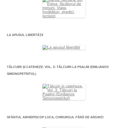
LA APUSUL LIBERTĂŢII
TÂLCUIRI ŞI CATEHEZE. VOL. 3: TÂLCUIRI LA PSALMI (EMILIANOS
SIMONOPETRITUL)
SFÂNTUL ARHIEPISCOP LUCA, CHIRURGUL FĂRĂ DE ARGINŢI