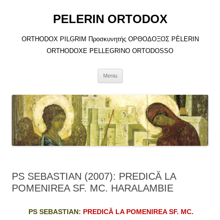
Sari
la
PELERIN ORTODOX
conținut
ORTHODOX PILGRIM Προσκυνητής ΟΡΘΟΔΟΞΟΣ PÈLERIN
ORTHODOXE PELLEGRINO ORTODOSSO
Meniu
PS SEBASTIAN (2007): PREDICĂ LA
POMENIREA SF. MC. HARALAMBIE
PS SEBASTIAN:
PREDICĂ LA POMENIREA SF. MC.