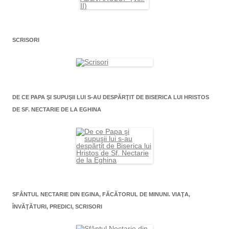
SCRISORI
DE CE PAPA ŞI SUPUŞII LUI S-AU DESPĂRŢIT DE BISERICA LUI HRISTOS
DE SF. NECTARIE DE LA EGHINA
SFÂNTUL NECTARIE DIN EGINA, FĂCĂTORUL DE MINUNI. VIAŢA,
ÎNVĂŢĂTURI, PREDICI, SCRISORI