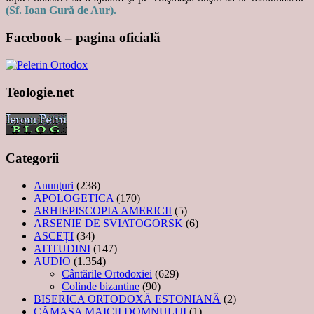
(Sf. Ioan Gură de Aur).
Facebook – pagina oficială
Teologie.net
Categorii
Anunţuri
(238)
APOLOGETICA
(170)
ARHIEPISCOPIA AMERICII
(5)
ARSENIE DE SVIATOGORSK
(6)
ASCEȚI
(34)
ATITUDINI
(147)
AUDIO
(1.354)
Cântările Ortodoxiei
(629)
Colinde bizantine
(90)
BISERICA ORTODOXĂ ESTONIANĂ
(2)
CĂMAȘA MAICII DOMNULUI
(1)