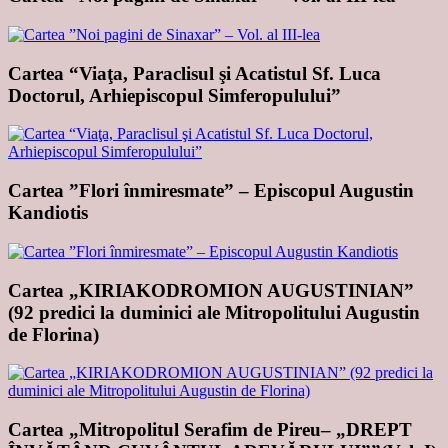
Cartea “Viaţa, Paraclisul şi Acatistul Sf. Luca
Doctorul, Arhiepiscopul Simferopulului”
Cartea ”Flori înmiresmate” – Episcopul Augustin
Kandiotis
Cartea „KIRIAKODROMION AUGUSTINIAN”
(92 predici la duminici ale Mitropolitului Augustin
de Florina)
Cartea „Mitropolitul Serafim de Pireu– „DREPT