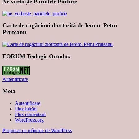
Ne vorbește Părintele Porfirie
Carte de rugăciuni diortosită de Ierom. Petru
Pruteanu
FORUM Teologic Ortodox
Autentificare
Meta
Autentificare
Flux intrări
Flux comentarii
WordPress.org
Propulsat cu mândrie de WordPress