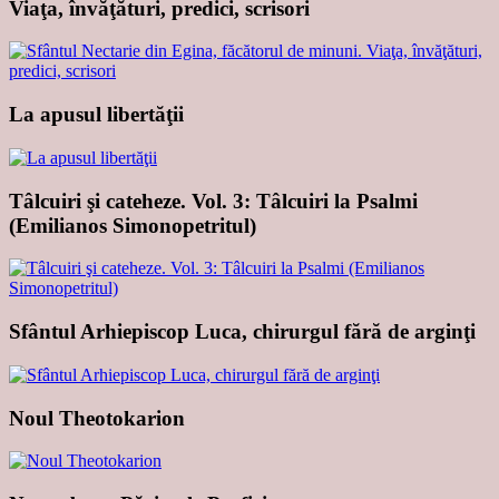
Viaţa, învăţături, predici, scrisori
La apusul libertăţii
Tâlcuiri şi cateheze. Vol. 3: Tâlcuiri la Psalmi
(Emilianos Simonopetritul)
Sfântul Arhiepiscop Luca, chirurgul fără de arginţi
Noul Theotokarion