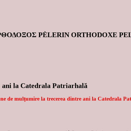
ΟΡΘΟΔΟΞΟΣ PÈLERIN ORTHODOXE P
 ani la Catedrala Patriarhală
e de mulţumire la trecerea dintre ani la Catedrala Pa