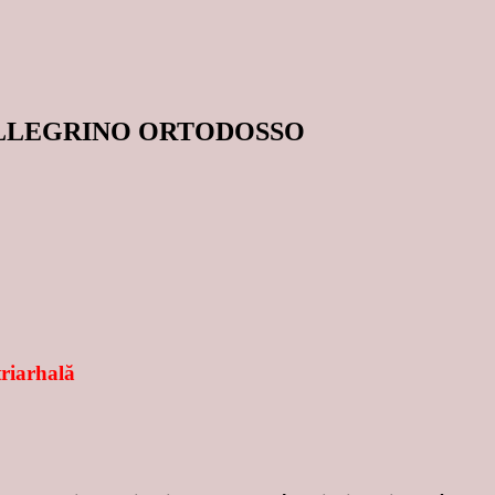
ELLEGRINO ORTODOSSO
triarhală