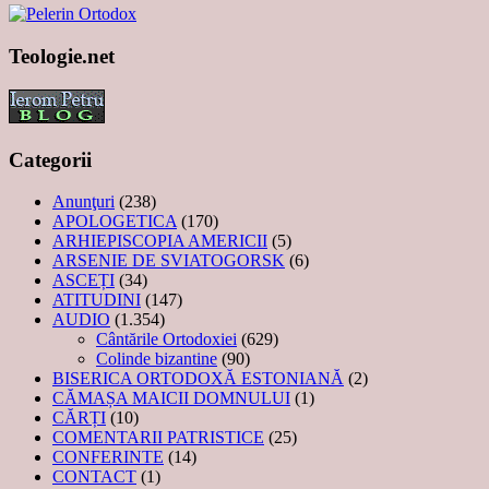
Teologie.net
Categorii
Anunţuri
(238)
APOLOGETICA
(170)
ARHIEPISCOPIA AMERICII
(5)
ARSENIE DE SVIATOGORSK
(6)
ASCEȚI
(34)
ATITUDINI
(147)
AUDIO
(1.354)
Cântările Ortodoxiei
(629)
Colinde bizantine
(90)
BISERICA ORTODOXĂ ESTONIANĂ
(2)
CĂMAȘA MAICII DOMNULUI
(1)
CĂRȚI
(10)
COMENTARII PATRISTICE
(25)
CONFERINTE
(14)
CONTACT
(1)