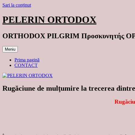
Sari la conținut
PELERIN ORTODOX
ORTHODOX PILGRIM Προσκυνητής 
Meniu
Prima pagină
CONTACT
Rugăciune de mulţumire la trecerea dintre
Rugăciun