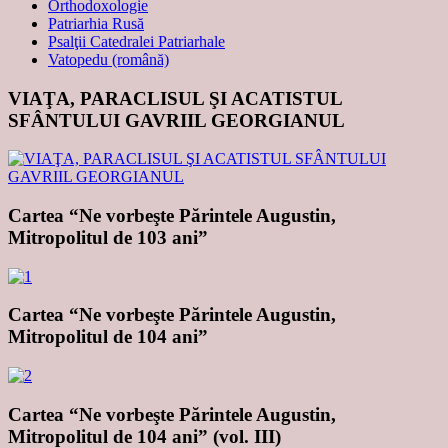
Orthodoxologie
Patriarhia Rusă
Psalţii Catedralei Patriarhale
Vatopedu (română)
VIAŢA, PARACLISUL ŞI ACATISTUL
SFÂNTULUI GAVRIIL GEORGIANUL
Cartea “Ne vorbeşte Părintele Augustin,
Mitropolitul de 103 ani”
Cartea “Ne vorbeşte Părintele Augustin,
Mitropolitul de 104 ani”
Cartea “Ne vorbeşte Părintele Augustin,
Mitropolitul de 104 ani” (vol. III)