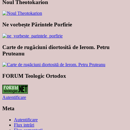
Noul Theotokarion
Ne vorbește Părintele Porfirie
Carte de rugăciuni diortosită de Ierom. Petru
Pruteanu
FORUM Teologic Ortodox
Autentificare
Meta
Autentificare
Flux intrări