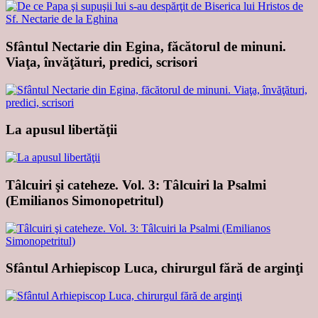
Sfântul Nectarie din Egina, făcătorul de minuni.
Viaţa, învăţături, predici, scrisori
La apusul libertăţii
Tâlcuiri şi cateheze. Vol. 3: Tâlcuiri la Psalmi
(Emilianos Simonopetritul)
Sfântul Arhiepiscop Luca, chirurgul fără de arginţi