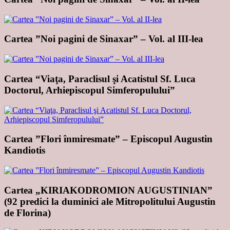
Cartea ”Noi pagini de Sinaxar” – Vol. al III-lea
Cartea “Viaţa, Paraclisul şi Acatistul Sf. Luca
Doctorul, Arhiepiscopul Simferopulului”
Cartea ”Flori înmiresmate” – Episcopul Augustin
Kandiotis
Cartea „KIRIAKODROMION AUGUSTINIAN”
(92 predici la duminici ale Mitropolitului Augustin
de Florina)