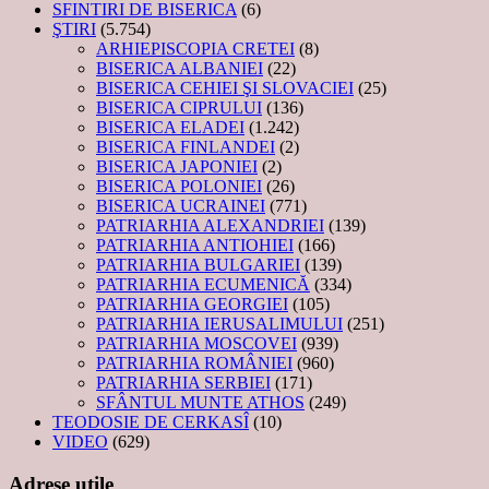
SFINTIRI DE BISERICA
(6)
ŞTIRI
(5.754)
ARHIEPISCOPIA CRETEI
(8)
BISERICA ALBANIEI
(22)
BISERICA CEHIEI ŞI SLOVACIEI
(25)
BISERICA CIPRULUI
(136)
BISERICA ELADEI
(1.242)
BISERICA FINLANDEI
(2)
BISERICA JAPONIEI
(2)
BISERICA POLONIEI
(26)
BISERICA UCRAINEI
(771)
PATRIARHIA ALEXANDRIEI
(139)
PATRIARHIA ANTIOHIEI
(166)
PATRIARHIA BULGARIEI
(139)
PATRIARHIA ECUMENICĂ
(334)
PATRIARHIA GEORGIEI
(105)
PATRIARHIA IERUSALIMULUI
(251)
PATRIARHIA MOSCOVEI
(939)
PATRIARHIA ROMÂNIEI
(960)
PATRIARHIA SERBIEI
(171)
SFÂNTUL MUNTE ATHOS
(249)
TEODOSIE DE CERKASÎ
(10)
VIDEO
(629)
Adrese utile