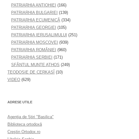
PATRIARHIA ANTIOHIEI
(166)
PATRIARHIA BULGARIEI
(139)
PATRIARHIA ECUMENICĂ
(334)
PATRIARHIA GEORGIEI
(105)
PATRIARHIA IERUSALIMULUI
(251)
PATRIARHIA MOSCOVEI
(939)
PATRIARHIA ROMÂNIEI
(960)
PATRIARHIA SERBIEI
(171)
SFÂNTUL MUNTE ATHOS
(249)
TEODOSIE DE CERKASÎ
(10)
VIDEO
(629)
ADRESE UTILE
Agenţia de Ştiri "Basilica"
Biblioteca ortodoxă
Creştin Ortodox.ro