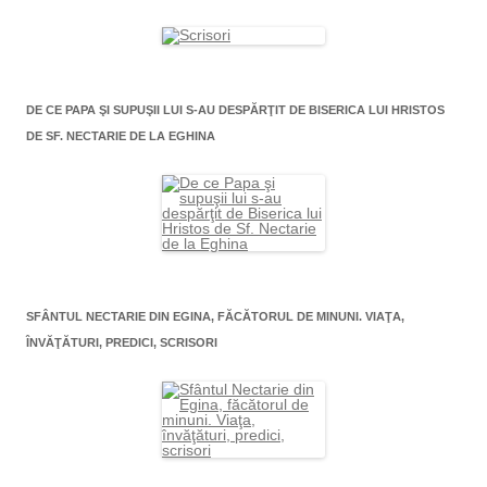
DE CE PAPA ŞI SUPUŞII LUI S-AU DESPĂRŢIT DE BISERICA LUI HRISTOS
DE SF. NECTARIE DE LA EGHINA
SFÂNTUL NECTARIE DIN EGINA, FĂCĂTORUL DE MINUNI. VIAŢA,
ÎNVĂŢĂTURI, PREDICI, SCRISORI