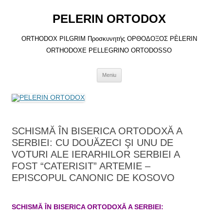
Sari
la
PELERIN ORTODOX
conținut
ORTHODOX PILGRIM Προσκυνητής ΟΡΘΟΔΟΞΟΣ PÈLERIN
ORTHODOXE PELLEGRINO ORTODOSSO
Meniu
SCHISMĂ ÎN BISERICA ORTODOXĂ A
SERBIEI: CU DOUĂZECI ŞI UNU DE
VOTURI ALE IERARHILOR SERBIEI A
FOST “CATERISIT” ARTEMIE –
EPISCOPUL CANONIC DE KOSOVO
SCHISMĂ ÎN BISERICA ORTODOXĂ A SERBIEI: