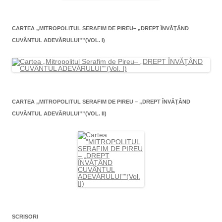
CARTEA „MITROPOLITUL SERAFIM DE PIREU– „DREPT ÎNVĂŢÂND
CUVÂNTUL ADEVĂRULUI””(VOL. I)
CARTEA „MITROPOLITUL SERAFIM DE PIREU – „DREPT ÎNVĂŢÂND
CUVÂNTUL ADEVĂRULUI””(VOL. II)
SCRISORI