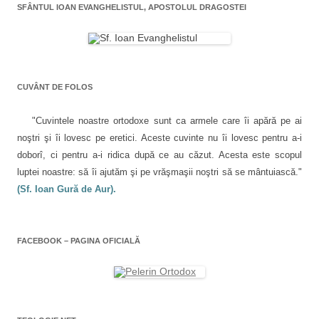
SFÂNTUL IOAN EVANGHELISTUL, APOSTOLUL DRAGOSTEI
CUVÂNT DE FOLOS
"Cuvintele noastre ortodoxe sunt ca armele care îi apără pe ai
noştri şi îi lovesc pe eretici. Aceste cuvinte nu îi lovesc pentru a-i
doborî, ci pentru a-i ridica după ce au căzut. Acesta este scopul
luptei noastre: să îi ajutăm şi pe vrăşmaşii noştri să se mântuiască."
(Sf. Ioan Gură de Aur).
FACEBOOK – PAGINA OFICIALĂ