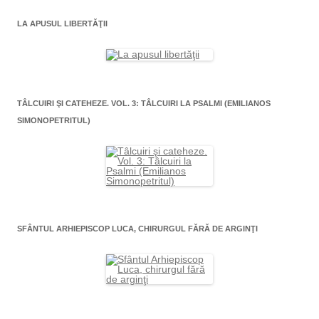
LA APUSUL LIBERTĂŢII
TÂLCUIRI ŞI CATEHEZE. VOL. 3: TÂLCUIRI LA PSALMI (EMILIANOS
SIMONOPETRITUL)
SFÂNTUL ARHIEPISCOP LUCA, CHIRURGUL FĂRĂ DE ARGINŢI