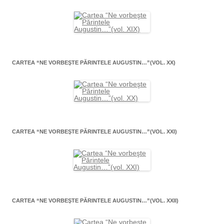
CARTEA “NE VORBEŞTE PĂRINTELE AUGUSTIN…”(VOL. XX)
CARTEA “NE VORBEŞTE PĂRINTELE AUGUSTIN…”(VOL. XXI)
CARTEA “NE VORBEŞTE PĂRINTELE AUGUSTIN…”(VOL. XXII)