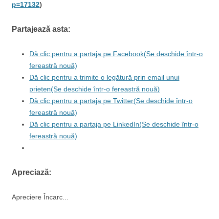
p=17132
)
Partajează asta:
Dă clic pentru a partaja pe Facebook(Se deschide într-o
fereastră nouă)
Dă clic pentru a trimite o legătură prin email unui
prieten(Se deschide într-o fereastră nouă)
Dă clic pentru a partaja pe Twitter(Se deschide într-o
fereastră nouă)
Dă clic pentru a partaja pe LinkedIn(Se deschide într-o
fereastră nouă)
Apreciază:
Apreciere
Încarc...