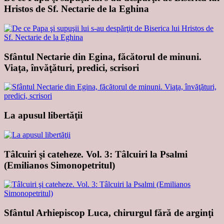
Hristos de Sf. Nectarie de la Eghina
Sfântul Nectarie din Egina, făcătorul de minuni.
Viaţa, învăţături, predici, scrisori
La apusul libertăţii
Tâlcuiri şi cateheze. Vol. 3: Tâlcuiri la Psalmi
(Emilianos Simonopetritul)
Sfântul Arhiepiscop Luca, chirurgul fără de arginţi