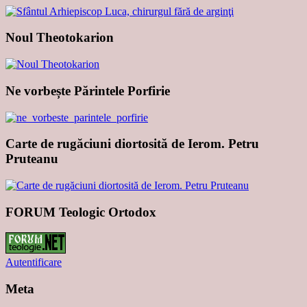
Noul Theotokarion
Ne vorbește Părintele Porfirie
Carte de rugăciuni diortosită de Ierom. Petru
Pruteanu
FORUM Teologic Ortodox
Autentificare
Meta