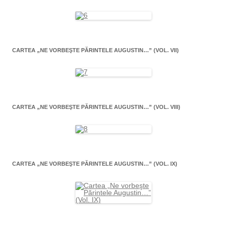
CARTEA „NE VORBEŞTE PĂRINTELE AUGUSTIN…” (VOL. VII)
CARTEA „NE VORBEŞTE PĂRINTELE AUGUSTIN…” (VOL. VIII)
CARTEA „NE VORBEŞTE PĂRINTELE AUGUSTIN…” (VOL. IX)