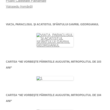
Psalţii Catedralei Patriarhale
Vatopedu (română)
VIAŢA, PARACLISUL ŞI ACATISTUL SFÂNTULUI GAVRIIL GEORGIANUL
CARTEA “NE VORBEŞTE PĂRINTELE AUGUSTIN, MITROPOLITUL DE 103
ANI”
CARTEA “NE VORBEŞTE PĂRINTELE AUGUSTIN, MITROPOLITUL DE 104
ANI”