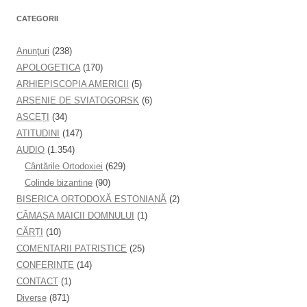
CATEGORII
Anunţuri
(238)
APOLOGETICA
(170)
ARHIEPISCOPIA AMERICII
(5)
ARSENIE DE SVIATOGORSK
(6)
ASCEȚI
(34)
ATITUDINI
(147)
AUDIO
(1.354)
Cântările Ortodoxiei
(629)
Colinde bizantine
(90)
BISERICA ORTODOXĂ ESTONIANĂ
(2)
CĂMAȘA MAICII DOMNULUI
(1)
CĂRȚI
(10)
COMENTARII PATRISTICE
(25)
CONFERINTE
(14)
CONTACT
(1)
Diverse
(871)