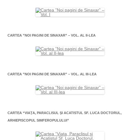
CARTEA ”NOI PAGINI DE SINAXAR” – VOL. AL II-LEA
CARTEA ”NOI PAGINI DE SINAXAR” – VOL. AL III-LEA
CARTEA “VIAŢA, PARACLISUL ŞI ACATISTUL SF. LUCA DOCTORUL,
ARHIEPISCOPUL SIMFEROPULULUI”