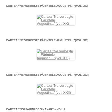
CARTEA “NE VORBEŞTE PĂRINTELE AUGUSTIN…”(VOL. XX)
CARTEA “NE VORBEŞTE PĂRINTELE AUGUSTIN…”(VOL. XXI)
CARTEA “NE VORBEŞTE PĂRINTELE AUGUSTIN…”(VOL. XXII)
CARTEA ”NOI PAGINI DE SINAXAR” – VOL. I