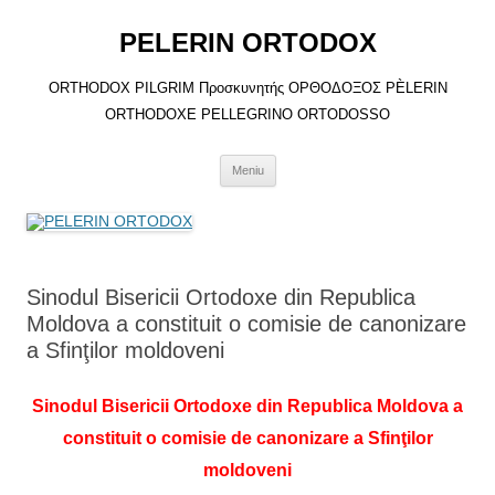
Sari
la
PELERIN ORTODOX
conținut
ORTHODOX PILGRIM Προσκυνητής ΟΡΘΟΔΟΞΟΣ PÈLERIN
ORTHODOXE PELLEGRINO ORTODOSSO
Meniu
Sinodul Bisericii Ortodoxe din Republica
Moldova a constituit o comisie de canonizare
a Sfinţilor moldoveni
Sinodul Bisericii Ortodoxe din Republica Moldova a
constituit o comisie de canonizare a Sfinţilor
moldoveni