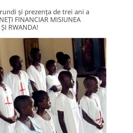
rundi şi prezenţa de trei ani a
ŢINEŢI FINANCIAR MISIUNEA
 ŞI RWANDA!