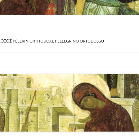
ΔΟΞΟΣ PÈLERIN ORTHODOXE PELLEGRINO ORTODOSSO