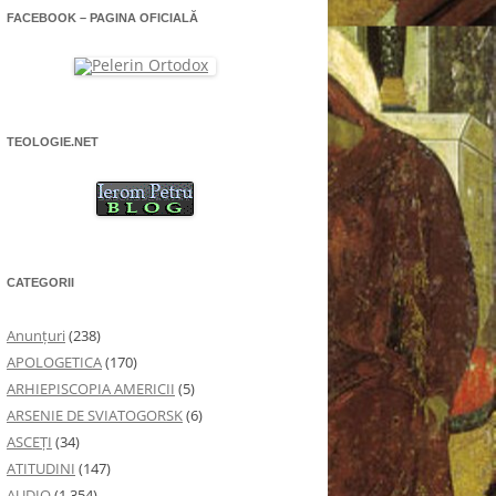
FACEBOOK – PAGINA OFICIALĂ
TEOLOGIE.NET
CATEGORII
Anunţuri
(238)
APOLOGETICA
(170)
ARHIEPISCOPIA AMERICII
(5)
ARSENIE DE SVIATOGORSK
(6)
ASCEȚI
(34)
ATITUDINI
(147)
AUDIO
(1.354)