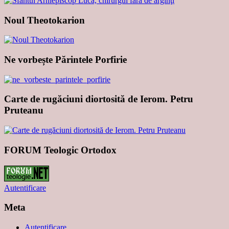
Noul Theotokarion
Ne vorbește Părintele Porfirie
Carte de rugăciuni diortosită de Ierom. Petru
Pruteanu
FORUM Teologic Ortodox
Autentificare
Meta
Autentificare