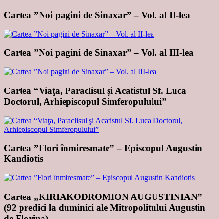
Cartea ”Noi pagini de Sinaxar” – Vol. al II-lea
Cartea ”Noi pagini de Sinaxar” – Vol. al III-lea
Cartea “Viaţa, Paraclisul şi Acatistul Sf. Luca
Doctorul, Arhiepiscopul Simferopulului”
Cartea ”Flori înmiresmate” – Episcopul Augustin
Kandiotis
Cartea „KIRIAKODROMION AUGUSTINIAN”
(92 predici la duminici ale Mitropolitului Augustin
de Florina)