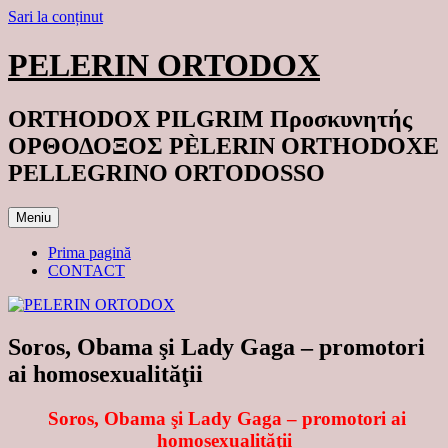
Sari la conținut
PELERIN ORTODOX
ORTHODOX PILGRIM Προσκυνητής
ΟΡΘΟΔΟΞΟΣ PÈLERIN ORTHODOXE
PELLEGRINO ORTODOSSO
Meniu
Prima pagină
CONTACT
Soros, Obama şi Lady Gaga – promotori
ai homosexualităţii
Soros, Obama şi Lady Gaga – promotori ai
homosexualităţii