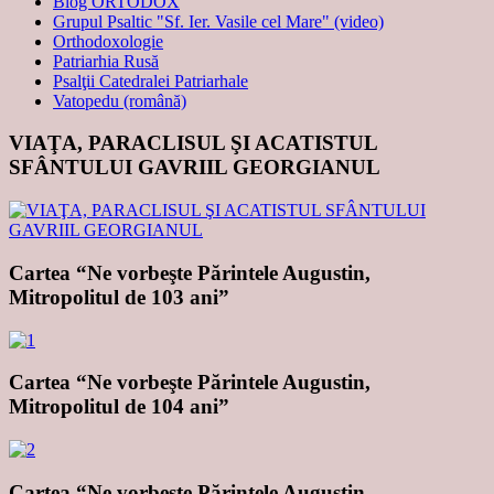
Blog ORTODOX
Grupul Psaltic "Sf. Ier. Vasile cel Mare" (video)
Orthodoxologie
Patriarhia Rusă
Psalţii Catedralei Patriarhale
Vatopedu (română)
VIAŢA, PARACLISUL ŞI ACATISTUL
SFÂNTULUI GAVRIIL GEORGIANUL
Cartea “Ne vorbeşte Părintele Augustin,
Mitropolitul de 103 ani”
Cartea “Ne vorbeşte Părintele Augustin,
Mitropolitul de 104 ani”
Cartea “Ne vorbeşte Părintele Augustin,