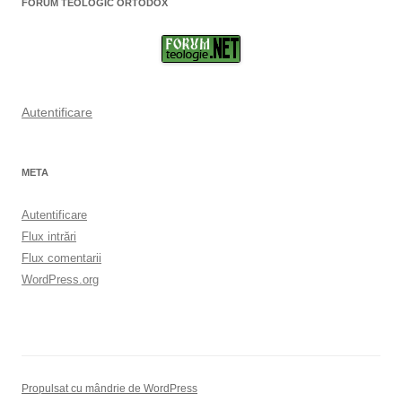
FORUM TEOLOGIC ORTODOX
Autentificare
META
Autentificare
Flux intrări
Flux comentarii
WordPress.org
Propulsat cu mândrie de WordPress