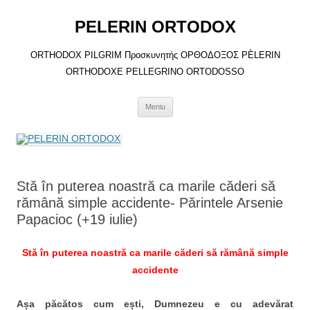
Sari
la
PELERIN ORTODOX
conținut
ORTHODOX PILGRIM Προσκυνητής ΟΡΘΟΔΟΞΟΣ PÈLERIN
ORTHODOXE PELLEGRINO ORTODOSSO
Meniu
Stă în puterea noastră ca marile căderi să
rămână simple accidente- Părintele Arsenie
Papacioc (+19 iulie)
Stă în puterea noastră ca marile căderi să rămână simple
accidente
Așa păcătos cum ești, Dumnezeu e cu adevărat