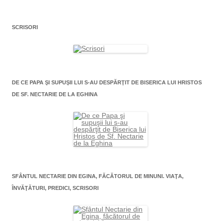
SCRISORI
DE CE PAPA ŞI SUPUŞII LUI S-AU DESPĂRŢIT DE BISERICA LUI HRISTOS
DE SF. NECTARIE DE LA EGHINA
SFÂNTUL NECTARIE DIN EGINA, FĂCĂTORUL DE MINUNI. VIAŢA,
ÎNVĂŢĂTURI, PREDICI, SCRISORI