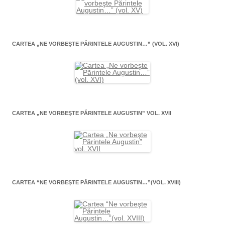
CARTEA „NE VORBEŞTE PĂRINTELE AUGUSTIN…” (VOL. XVI)
CARTEA „NE VORBEŞTE PĂRINTELE AUGUSTIN” VOL. XVII
CARTEA “NE VORBEŞTE PĂRINTELE AUGUSTIN…”(VOL. XVIII)