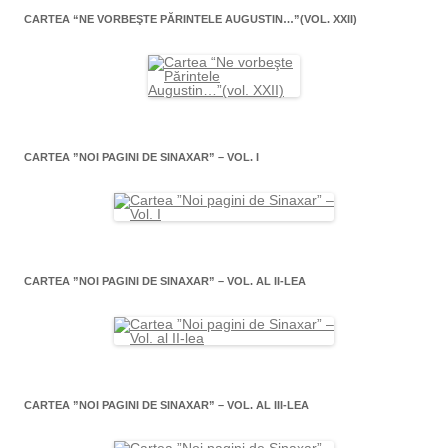
CARTEA “NE VORBEŞTE PĂRINTELE AUGUSTIN…”(VOL. XXII)
CARTEA ”NOI PAGINI DE SINAXAR” – VOL. I
CARTEA ”NOI PAGINI DE SINAXAR” – VOL. AL II-LEA
CARTEA ”NOI PAGINI DE SINAXAR” – VOL. AL III-LEA