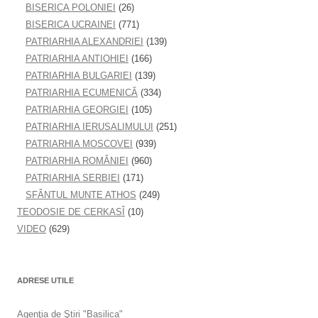
BISERICA POLONIEI
(26)
BISERICA UCRAINEI
(771)
PATRIARHIA ALEXANDRIEI
(139)
PATRIARHIA ANTIOHIEI
(166)
PATRIARHIA BULGARIEI
(139)
PATRIARHIA ECUMENICĂ
(334)
PATRIARHIA GEORGIEI
(105)
PATRIARHIA IERUSALIMULUI
(251)
PATRIARHIA MOSCOVEI
(939)
PATRIARHIA ROMÂNIEI
(960)
PATRIARHIA SERBIEI
(171)
SFÂNTUL MUNTE ATHOS
(249)
TEODOSIE DE CERKASÎ
(10)
VIDEO
(629)
ADRESE UTILE
Agenţia de Ştiri "Basilica"