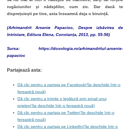
rugăciunilor și nădejdilor, cum zic. Dar dacă te
disprețuiești pe tine, asta înseamnă deja o biruință.
(Arhimandrit Arsenie Papacioc, Despre izbăvirea de
întristare, Editura Elena, Constanța, 2013, pp. 55-56)
Sursa: https://doxologia.ro/arhimandritul-arsenie-
papacioc
Partajează asta:
Dă clic pentru a partaja pe Facebook(Se deschide într-o
fereastră nouă)
Dă clic pentru a trimite o legătură prin email unui
prieten(Se deschide într-o fereastră nouă)
Dă clic pentru a partaja pe Twitter(Se deschide într-o
fereastră nouă)
Dă clic pentru a partaja pe LinkedIn(Se deschide într-o