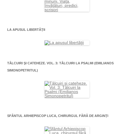
LA APUSUL LIBERTĂŢII
TÂLCUIRI ŞI CATEHEZE. VOL. 3: TÂLCUIRI LA PSALMI (EMILIANOS
SIMONOPETRITUL)
SFÂNTUL ARHIEPISCOP LUCA, CHIRURGUL FĂRĂ DE ARGINŢI