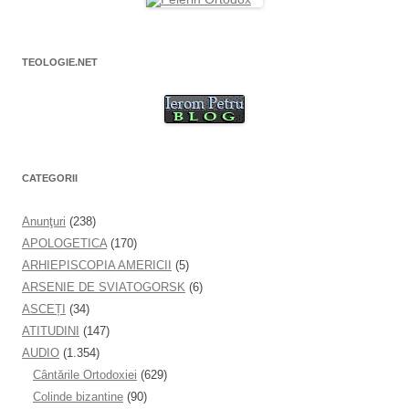
TEOLOGIE.NET
CATEGORII
Anunţuri
(238)
APOLOGETICA
(170)
ARHIEPISCOPIA AMERICII
(5)
ARSENIE DE SVIATOGORSK
(6)
ASCEȚI
(34)
ATITUDINI
(147)
AUDIO
(1.354)
Cântările Ortodoxiei
(629)
Colinde bizantine
(90)