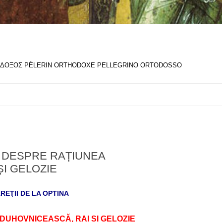
ΘΟΔΟΞΟΣ PÈLERIN ORTHODOXE PELLEGRINO ORTODOSSO
A DESPRE RAȚIUNEA
I GELOZIE
REŢII DE LA OPTINA
DUHOVNICEASCĂ, RAI ȘI GELOZIE