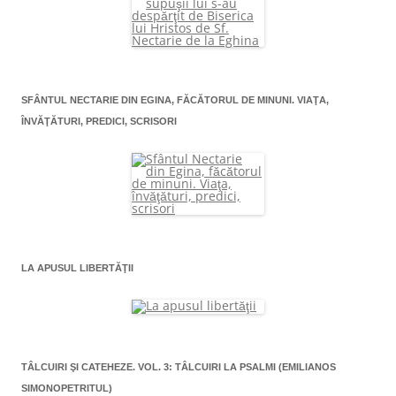
SFÂNTUL NECTARIE DIN EGINA, FĂCĂTORUL DE MINUNI. VIAŢA,
ÎNVĂŢĂTURI, PREDICI, SCRISORI
LA APUSUL LIBERTĂŢII
TÂLCUIRI ŞI CATEHEZE. VOL. 3: TÂLCUIRI LA PSALMI (EMILIANOS
SIMONOPETRITUL)