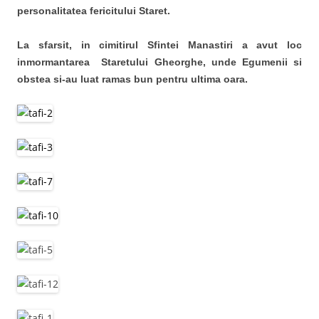
personalitatea fericitului Staret.
La sfarsit, in cimitirul Sfintei Manastiri a avut loc
inmormantarea Staretului Gheorghe, unde Egumenii si
obstea si-au luat ramas bun pentru ultima oara.