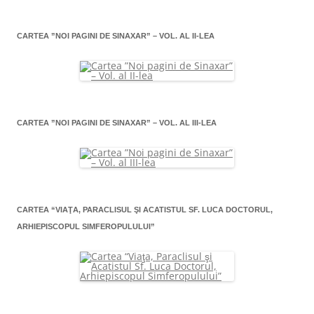
CARTEA ”NOI PAGINI DE SINAXAR” – VOL. AL II-LEA
CARTEA ”NOI PAGINI DE SINAXAR” – VOL. AL III-LEA
CARTEA “VIAŢA, PARACLISUL ŞI ACATISTUL SF. LUCA DOCTORUL,
ARHIEPISCOPUL SIMFEROPULULUI”