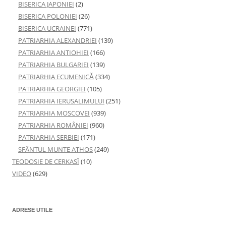
BISERICA JAPONIEI
(2)
BISERICA POLONIEI
(26)
BISERICA UCRAINEI
(771)
PATRIARHIA ALEXANDRIEI
(139)
PATRIARHIA ANTIOHIEI
(166)
PATRIARHIA BULGARIEI
(139)
PATRIARHIA ECUMENICĂ
(334)
PATRIARHIA GEORGIEI
(105)
PATRIARHIA IERUSALIMULUI
(251)
PATRIARHIA MOSCOVEI
(939)
PATRIARHIA ROMÂNIEI
(960)
PATRIARHIA SERBIEI
(171)
SFÂNTUL MUNTE ATHOS
(249)
TEODOSIE DE CERKASÎ
(10)
VIDEO
(629)
ADRESE UTILE