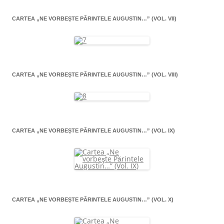
CARTEA „NE VORBEŞTE PĂRINTELE AUGUSTIN…” (VOL. VII)
CARTEA „NE VORBEŞTE PĂRINTELE AUGUSTIN…” (VOL. VIII)
CARTEA „NE VORBEŞTE PĂRINTELE AUGUSTIN…” (VOL. IX)
CARTEA „NE VORBEŞTE PĂRINTELE AUGUSTIN…” (VOL. X)