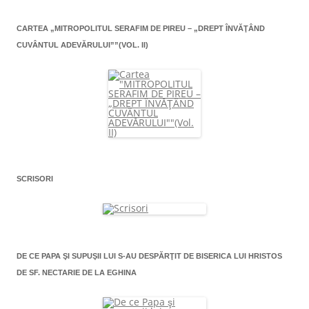
CARTEA „MITROPOLITUL SERAFIM DE PIREU – „DREPT ÎNVĂŢÂND
CUVÂNTUL ADEVĂRULUI””(VOL. II)
SCRISORI
DE CE PAPA ŞI SUPUŞII LUI S-AU DESPĂRŢIT DE BISERICA LUI HRISTOS
DE SF. NECTARIE DE LA EGHINA