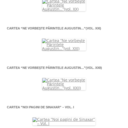
CARTEA “NE VORBEŞTE PĂRINTELE AUGUSTIN…”(VOL. XXI)
CARTEA “NE VORBEŞTE PĂRINTELE AUGUSTIN…”(VOL. XXII)
CARTEA ”NOI PAGINI DE SINAXAR” – VOL. I