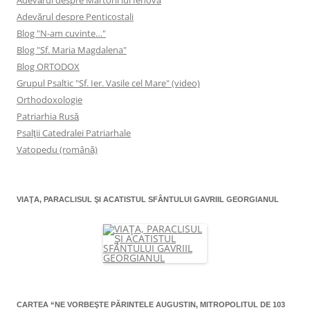
Adevărul despre Penticostali
Blog "N-am cuvinte…"
Blog "Sf. Maria Magdalena"
Blog ORTODOX
Grupul Psaltic "Sf. Ier. Vasile cel Mare" (video)
Orthodoxologie
Patriarhia Rusă
Psalţii Catedralei Patriarhale
Vatopedu (română)
VIAŢA, PARACLISUL ŞI ACATISTUL SFÂNTULUI GAVRIIL GEORGIANUL
CARTEA “NE VORBEŞTE PĂRINTELE AUGUSTIN, MITROPOLITUL DE 103