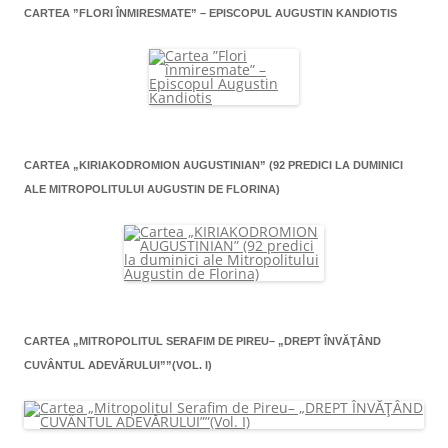
CARTEA ”FLORI ÎNMIRESMATE” – EPISCOPUL AUGUSTIN KANDIOTIS
CARTEA „KIRIAKODROMION AUGUSTINIAN” (92 PREDICI LA DUMINICI
ALE MITROPOLITULUI AUGUSTIN DE FLORINA)
CARTEA „MITROPOLITUL SERAFIM DE PIREU– „DREPT ÎNVĂŢÂND
CUVÂNTUL ADEVĂRULUI””(VOL. I)