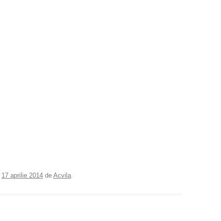
e
17 aprilie 2014
de
Acvila
.