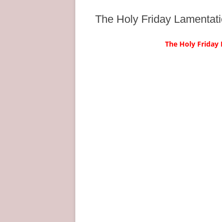
The Holy Friday Lamentati
The Holy Friday