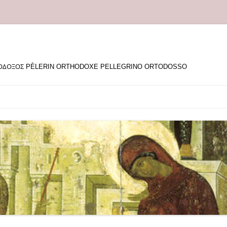
ΘΟΔΟΞΟΣ PÈLERIN ORTHODOXE PELLEGRINO ORTODOSSO