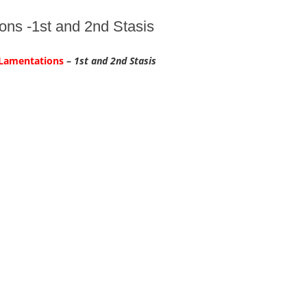
ons -1st and 2nd Stasis
 Lamentations
–
1st and 2nd Stasis