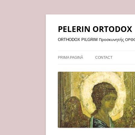
Sari
la
conținut
PELERIN ORTODOX
ORTHODOX PILGRIM Προσκυνητής ΟΡ
PRIMA PAGINĂ
CONTACT