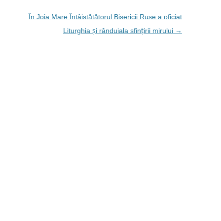
În Joia Mare Întâistătătorul Bisericii Ruse a oficiat
Liturghia și rânduiala sfințirii mirului
→