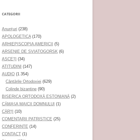
CATEGORII
Anunţuri
(238)
APOLOGETICA
(170)
ARHIEPISCOPIA AMERICII
(5)
ARSENIE DE SVIATOGORSK
(6)
ASCEȚI
(34)
ATITUDINI
(147)
AUDIO
(1.354)
Cântările Ortodoxiei
(629)
Colinde bizantine
(90)
BISERICA ORTODOXĂ ESTONIANĂ
(2)
CĂMAȘA MAICII DOMNULUI
(1)
CĂRȚI
(10)
COMENTARII PATRISTICE
(25)
CONFERINTE
(14)
CONTACT
(1)