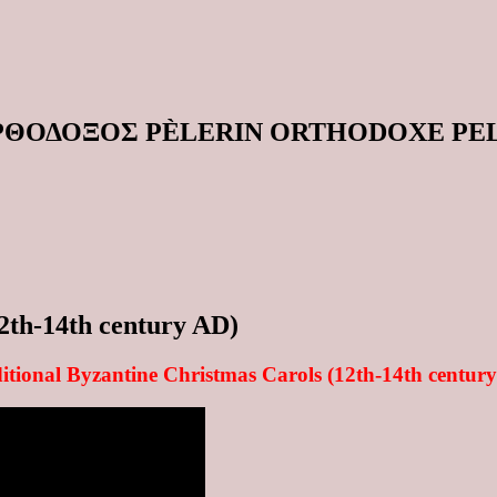
ΟΡΘΟΔΟΞΟΣ PÈLERIN ORTHODOXE P
12th-14th century AD)
itional Byzantine Christmas Carols (12th-14th centur