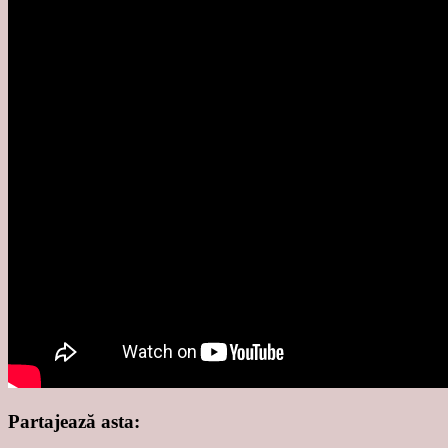
Partajează asta: