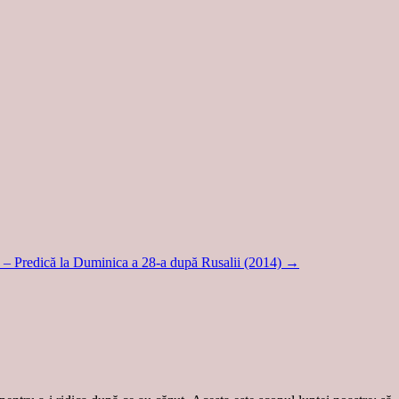
ș – Predică la Duminica a 28-a după Rusalii (2014)
→