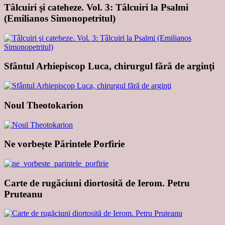
Tâlcuiri şi cateheze. Vol. 3: Tâlcuiri la Psalmi
(Emilianos Simonopetritul)
Sfântul Arhiepiscop Luca, chirurgul fără de arginţi
Noul Theotokarion
Ne vorbește Părintele Porfirie
Carte de rugăciuni diortosită de Ierom. Petru
Pruteanu