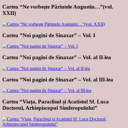
Cartea “Ne vorbeşte Părintele Augustin…”(vol.
XXII)
Cartea ”Noi pagini de Sinaxar” – Vol. I
Cartea ”Noi pagini de Sinaxar” – Vol. al II-lea
Cartea ”Noi pagini de Sinaxar” – Vol. al III-lea
Cartea “Viaţa, Paraclisul şi Acatistul Sf. Luca
Doctorul, Arhiepiscopul Simferopulului”