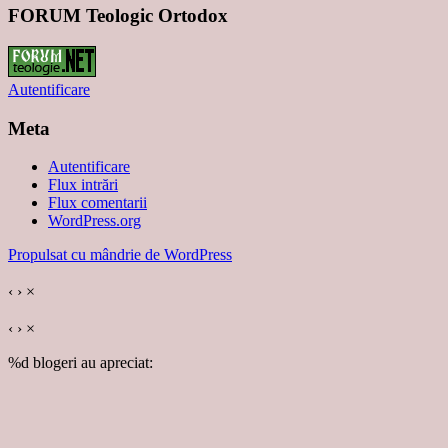
FORUM Teologic Ortodox
Autentificare
Meta
Autentificare
Flux intrări
Flux comentarii
WordPress.org
Propulsat cu mândrie de WordPress
‹
›
×
‹
›
×
%d
blogeri au apreciat: