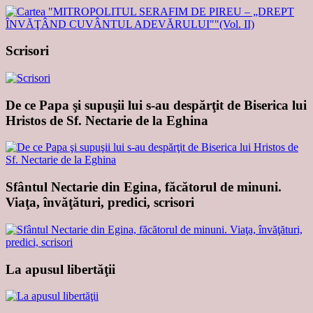
Scrisori
De ce Papa şi supuşii lui s-au despărţit de Biserica lui
Hristos de Sf. Nectarie de la Eghina
Sfântul Nectarie din Egina, făcătorul de minuni.
Viaţa, învăţături, predici, scrisori
La apusul libertăţii