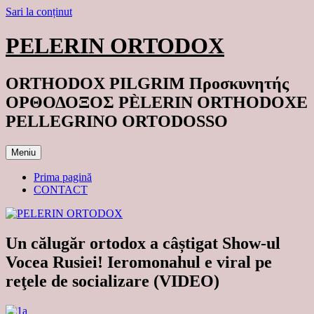
Sari la conținut
PELERIN ORTODOX
ORTHODOX PILGRIM Προσκυνητής
ΟΡΘΟΔΟΞΟΣ PÈLERIN ORTHODOXE
PELLEGRINO ORTODOSSO
Meniu
Prima pagină
CONTACT
Un călugăr ortodox a câștigat Show-ul
Vocea Rusiei! Ieromonahul e viral pe
reţele de socializare (VIDEO)