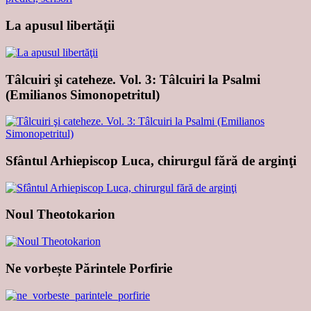
La apusul libertăţii
Tâlcuiri şi cateheze. Vol. 3: Tâlcuiri la Psalmi
(Emilianos Simonopetritul)
Sfântul Arhiepiscop Luca, chirurgul fără de arginţi
Noul Theotokarion
Ne vorbește Părintele Porfirie