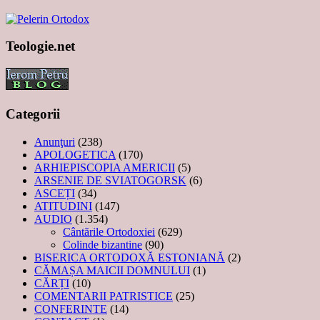
Teologie.net
Categorii
Anunţuri
(238)
APOLOGETICA
(170)
ARHIEPISCOPIA AMERICII
(5)
ARSENIE DE SVIATOGORSK
(6)
ASCEȚI
(34)
ATITUDINI
(147)
AUDIO
(1.354)
Cântările Ortodoxiei
(629)
Colinde bizantine
(90)
BISERICA ORTODOXĂ ESTONIANĂ
(2)
CĂMAȘA MAICII DOMNULUI
(1)
CĂRȚI
(10)
COMENTARII PATRISTICE
(25)
CONFERINTE
(14)