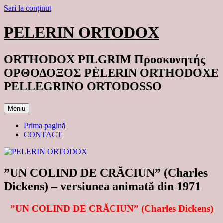
Sari la conținut
PELERIN ORTODOX
ORTHODOX PILGRIM Προσκυνητής
ΟΡΘΟΔΟΞΟΣ PÈLERIN ORTHODOXE
PELLEGRINO ORTODOSSO
Meniu
Prima pagină
CONTACT
”UN COLIND DE CRĂCIUN” (Charles
Dickens) – versiunea animată din 1971
”UN COLIND DE CRĂCIUN” (Charles Dickens)