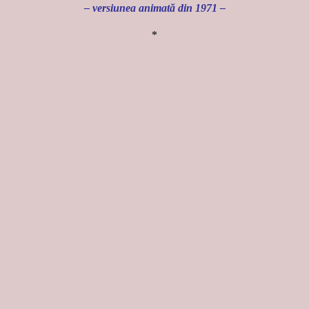
– versiunea animată din 1971 –
*