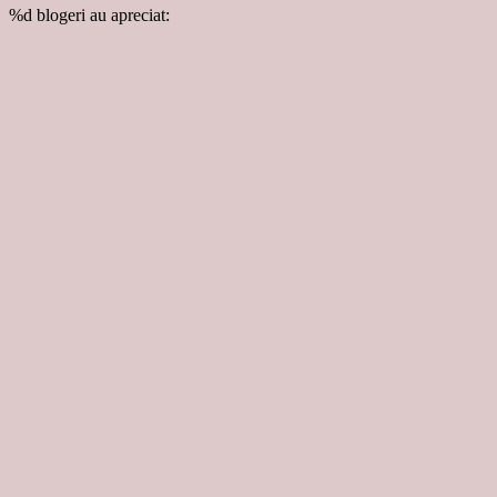
%d
blogeri au apreciat: