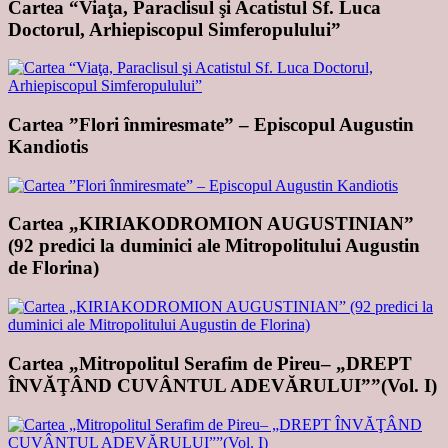
Cartea “Viaţa, Paraclisul şi Acatistul Sf. Luca
Doctorul, Arhiepiscopul Simferopulului”
Cartea ”Flori înmiresmate” – Episcopul Augustin
Kandiotis
Cartea „KIRIAKODROMION AUGUSTINIAN”
(92 predici la duminici ale Mitropolitului Augustin
de Florina)
Cartea „Mitropolitul Serafim de Pireu– „DREPT
ÎNVĂŢÂND CUVÂNTUL ADEVĂRULUI””(Vol. I)