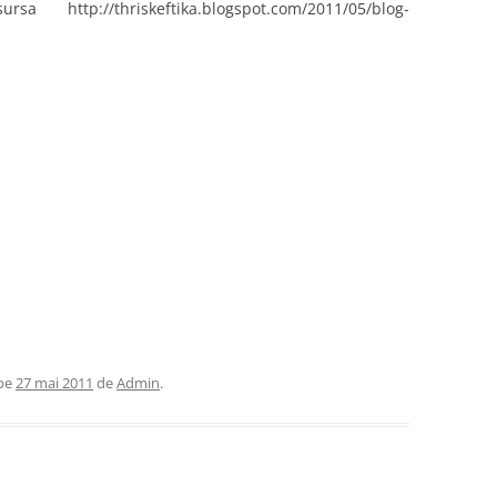
rsa http://thriskeftika.blogspot.com/2011/05/blog-
pe
27 mai 2011
de
Admin
.