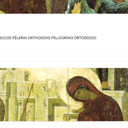
ΔΟΞΟΣ PÈLERIN ORTHODOXE PELLEGRINO ORTODOSSO