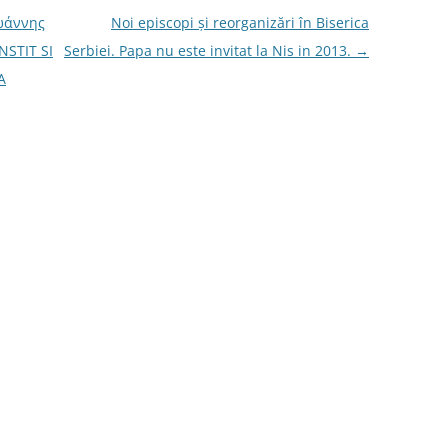
ωάννης
Noi episcopi şi reorganizări în Biserica
NSTIT SI
Serbiei. Papa nu este invitat la Nis in 2013.
→
A