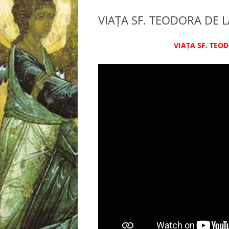
VIAȚA SF. TEODORA DE L
VIAȚA SF. TEO