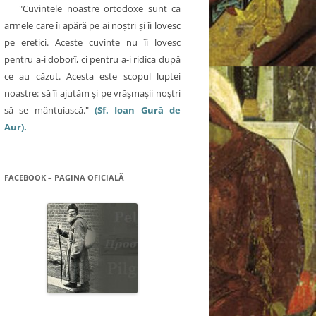
"Cuvintele noastre ortodoxe sunt ca
armele care îi apără pe ai noştri şi îi lovesc
pe eretici. Aceste cuvinte nu îi lovesc
pentru a-i doborî, ci pentru a-i ridica după
ce au căzut. Acesta este scopul luptei
noastre: să îi ajutăm şi pe vrăşmaşii noştri
să se mântuiască."
(Sf. Ioan Gură de
Aur).
FACEBOOK – PAGINA OFICIALĂ