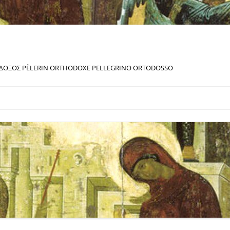
ΔΟΞΟΣ PÈLERIN ORTHODOXE PELLEGRINO ORTODOSSO