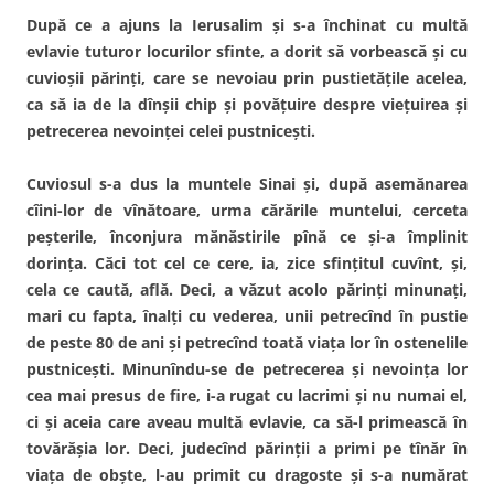
După ce a ajuns la Ierusalim şi s-a închinat cu multă
evlavie tuturor locurilor sfinte, a dorit să vorbească şi cu
cuvioşii părinţi, care se nevoiau prin pustietăţile acelea,
ca să ia de la dînşii chip şi povăţuire despre vieţuirea şi
petrecerea nevoinţei celei pustniceşti.
Cuviosul s-a dus la muntele Sinai şi, după asemănarea
cîini-lor de vînătoare, urma cărările muntelui, cerceta
peşterile, înconjura mănăstirile pînă ce şi-a împlinit
dorinţa. Căci tot cel ce cere, ia, zice sfinţitul cuvînt, şi,
cela ce caută, află. Deci, a văzut acolo părinţi minunaţi,
mari cu fapta, înalţi cu vederea, unii petrecînd în pustie
de peste 80 de ani şi petrecînd toată viaţa lor în ostenelile
pustniceşti. Minunîndu-se de petrecerea şi nevoinţa lor
cea mai presus de fire, i-a rugat cu lacrimi şi nu numai el,
ci şi aceia care aveau multă evlavie, ca să-l primească în
tovărăşia lor. Deci, judecînd părinţii a primi pe tînăr în
viaţa de obşte, l-au primit cu dragoste şi s-a numărat