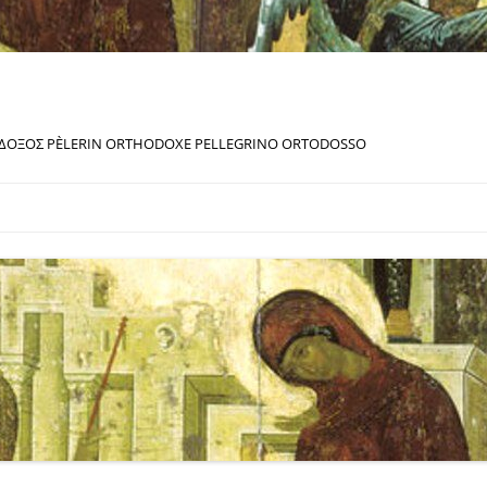
ΔΟΞΟΣ PÈLERIN ORTHODOXE PELLEGRINO ORTODOSSO