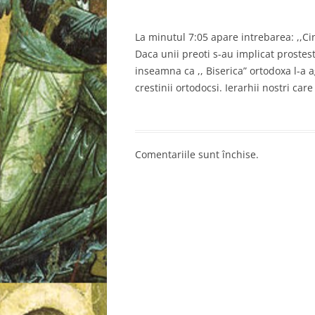
La minutul 7:05 apare intrebarea: ,,Cin
Daca unii preoti s-au implicat prostest
inseamna ca ,, Biserica” ortodoxa l-a 
crestinii ortodocsi. Ierarhii nostri ca
Comentariile sunt închise.