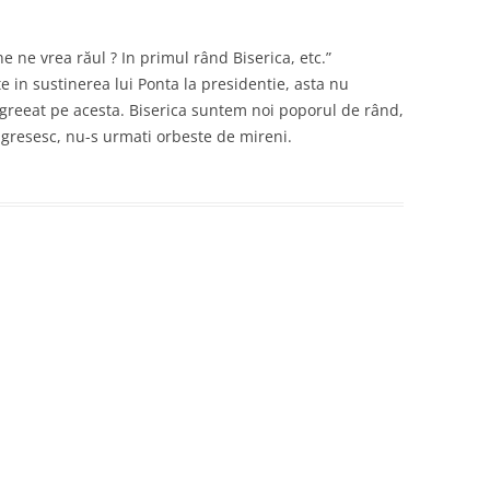
e ne vrea răul ? In primul rând Biserica, etc.”
e in sustinerea lui Ponta la presidentie, asta nu
agreeat pe acesta. Biserica suntem noi poporul de rând,
re gresesc, nu-s urmati orbeste de mireni.