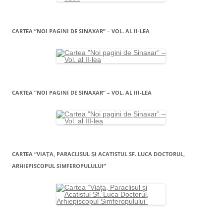
CARTEA ”NOI PAGINI DE SINAXAR” – VOL. AL II-LEA
CARTEA ”NOI PAGINI DE SINAXAR” – VOL. AL III-LEA
CARTEA “VIAŢA, PARACLISUL ŞI ACATISTUL SF. LUCA DOCTORUL,
ARHIEPISCOPUL SIMFEROPULULUI”