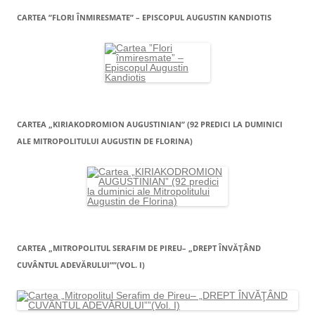
CARTEA ”FLORI ÎNMIRESMATE” – EPISCOPUL AUGUSTIN KANDIOTIS
CARTEA „KIRIAKODROMION AUGUSTINIAN” (92 PREDICI LA DUMINICI
ALE MITROPOLITULUI AUGUSTIN DE FLORINA)
CARTEA „MITROPOLITUL SERAFIM DE PIREU– „DREPT ÎNVĂŢÂND
CUVÂNTUL ADEVĂRULUI””(VOL. I)