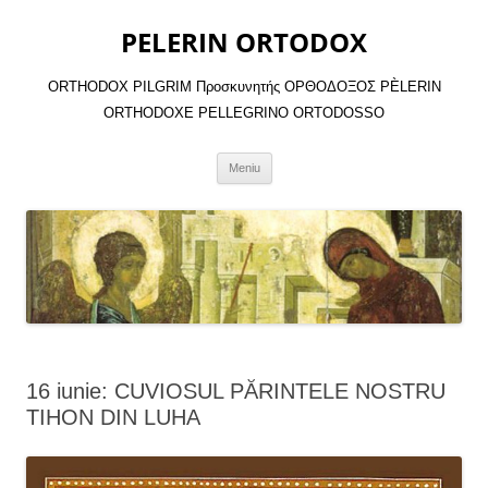
Sari
la
PELERIN ORTODOX
conținut
ORTHODOX PILGRIM Προσκυνητής ΟΡΘΟΔΟΞΟΣ PÈLERIN
ORTHODOXE PELLEGRINO ORTODOSSO
Meniu
16 iunie: CUVIOSUL PĂRINTELE NOSTRU
TIHON DIN LUHA