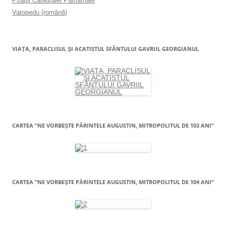
Psalţii Catedralei Patriarhale
Vatopedu (română)
VIAŢA, PARACLISUL ŞI ACATISTUL SFÂNTULUI GAVRIIL GEORGIANUL
CARTEA “NE VORBEŞTE PĂRINTELE AUGUSTIN, MITROPOLITUL DE 103 ANI”
CARTEA “NE VORBEŞTE PĂRINTELE AUGUSTIN, MITROPOLITUL DE 104 ANI”