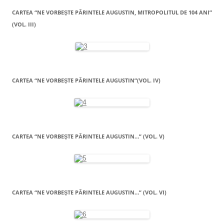
CARTEA “NE VORBEŞTE PĂRINTELE AUGUSTIN, MITROPOLITUL DE 104 ANI”
(VOL. III)
CARTEA “NE VORBEŞTE PĂRINTELE AUGUSTIN”(VOL. IV)
CARTEA “NE VORBEŞTE PĂRINTELE AUGUSTIN…” (VOL. V)
CARTEA “NE VORBEŞTE PĂRINTELE AUGUSTIN…” (VOL. VI)