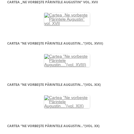
CARTEA „NE VORBEŞTE PĂRINTELE AUGUSTIN” VOL. XVII
CARTEA “NE VORBEŞTE PĂRINTELE AUGUSTIN…”(VOL. XVIII)
CARTEA “NE VORBEŞTE PĂRINTELE AUGUSTIN…”(VOL. XIX)
CARTEA “NE VORBEŞTE PĂRINTELE AUGUSTIN…”(VOL. XX)