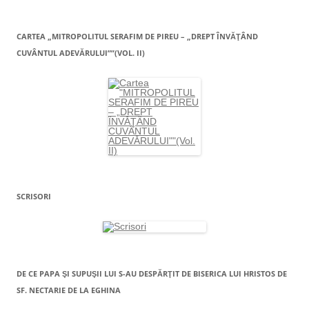
CARTEA „MITROPOLITUL SERAFIM DE PIREU – „DREPT ÎNVĂŢÂND
CUVÂNTUL ADEVĂRULUI””(VOL. II)
SCRISORI
DE CE PAPA ŞI SUPUŞII LUI S-AU DESPĂRŢIT DE BISERICA LUI HRISTOS DE
SF. NECTARIE DE LA EGHINA