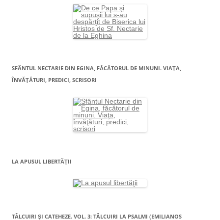
SFÂNTUL NECTARIE DIN EGINA, FĂCĂTORUL DE MINUNI. VIAŢA,
ÎNVĂŢĂTURI, PREDICI, SCRISORI
LA APUSUL LIBERTĂŢII
TÂLCUIRI ŞI CATEHEZE. VOL. 3: TÂLCUIRI LA PSALMI (EMILIANOS