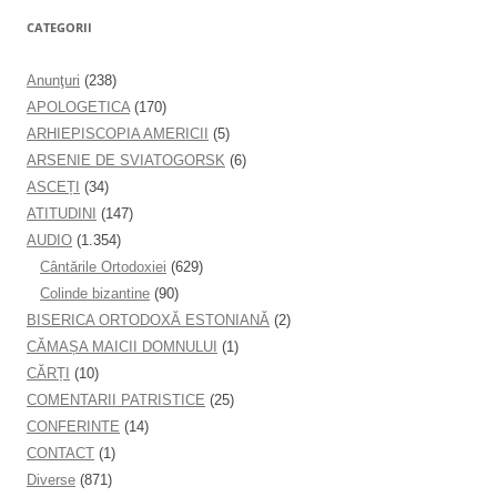
CATEGORII
Anunţuri
(238)
APOLOGETICA
(170)
ARHIEPISCOPIA AMERICII
(5)
ARSENIE DE SVIATOGORSK
(6)
ASCEȚI
(34)
ATITUDINI
(147)
AUDIO
(1.354)
Cântările Ortodoxiei
(629)
Colinde bizantine
(90)
BISERICA ORTODOXĂ ESTONIANĂ
(2)
CĂMAȘA MAICII DOMNULUI
(1)
CĂRȚI
(10)
COMENTARII PATRISTICE
(25)
CONFERINTE
(14)
CONTACT
(1)
Diverse
(871)