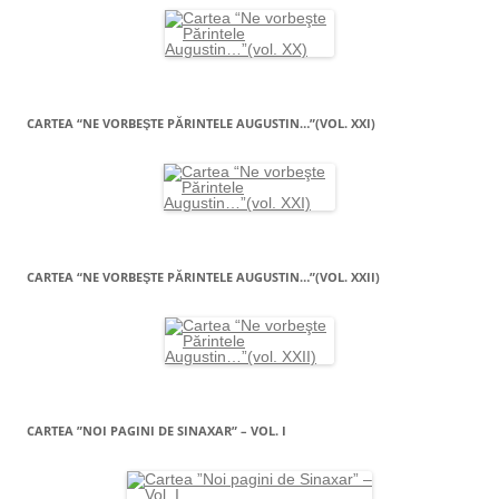
CARTEA “NE VORBEŞTE PĂRINTELE AUGUSTIN…”(VOL. XXI)
CARTEA “NE VORBEŞTE PĂRINTELE AUGUSTIN…”(VOL. XXII)
CARTEA ”NOI PAGINI DE SINAXAR” – VOL. I