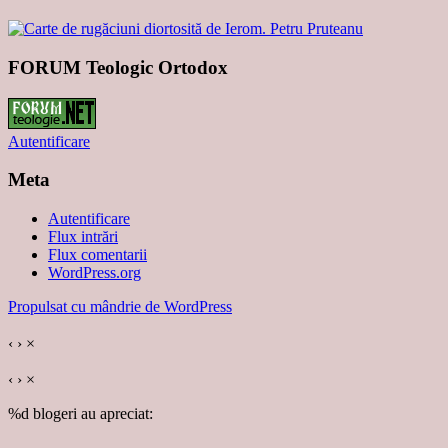
FORUM Teologic Ortodox
Autentificare
Meta
Autentificare
Flux intrări
Flux comentarii
WordPress.org
Propulsat cu mândrie de WordPress
‹
›
×
‹
›
×
%d
blogeri au apreciat: