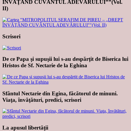
ÎNVĂŢÂND CUVÂNTUL ADEVĂRULUI””(Vol.
II)
Scrisori
De ce Papa şi supuşii lui s-au despărţit de Biserica lui
Hristos de Sf. Nectarie de la Eghina
Sfântul Nectarie din Egina, făcătorul de minuni.
Viaţa, învăţături, predici, scrisori
La apusul libertăţii