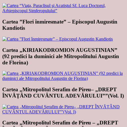
Cartea ”Flori înmiresmate” – Episcopul Augustin
Kandiotis
Cartea „KIRIAKODROMION AUGUSTINIAN”
(92 predici la duminici ale Mitropolitului Augustin
de Florina)
Cartea „Mitropolitul Serafim de Pireu– „DREPT
ÎNVĂŢÂND CUVÂNTUL ADEVĂRULUI””(Vol. I)
Cartea „Mitropolitul Serafim de Pireu – „DREPT