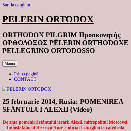
Sari la conținut
PELERIN ORTODOX
ORTHODOX PILGRIM Προσκυνητής
ΟΡΘΟΔΟΞΟΣ PÈLERIN ORTHODOXE
PELLEGRINO ORTODOSSO
Meniu
Prima pagină
CONTACT
25 februarie 2014, Rusia: POMENIREA
SFÂNTULUI ALEXII (Video)
De ziua pomenirii sfântului ierarh Alexii, mitropolitul Moscovei,
Întâistătătorul Bisericii Ruse a oficiat Liturghia la catedrala