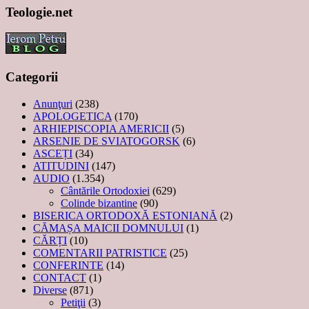
Teologie.net
Categorii
Anunţuri
(238)
APOLOGETICA
(170)
ARHIEPISCOPIA AMERICII
(5)
ARSENIE DE SVIATOGORSK
(6)
ASCEȚI
(34)
ATITUDINI
(147)
AUDIO
(1.354)
Cântările Ortodoxiei
(629)
Colinde bizantine
(90)
BISERICA ORTODOXĂ ESTONIANĂ
(2)
CĂMAȘA MAICII DOMNULUI
(1)
CĂRȚI
(10)
COMENTARII PATRISTICE
(25)
CONFERINTE
(14)
CONTACT
(1)
Diverse
(871)
Petiţii
(3)