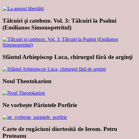
Tâlcuiri şi cateheze. Vol. 3: Tâlcuiri la Psalmi
(Emilianos Simonopetritul)
Sfântul Arhiepiscop Luca, chirurgul fără de arginţi
Noul Theotokarion
Ne vorbește Părintele Porfirie
Carte de rugăciuni diortosită de Ierom. Petru
Pruteanu