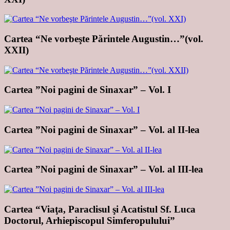
Cartea “Ne vorbeşte Părintele Augustin…”(vol.
XXII)
Cartea ”Noi pagini de Sinaxar” – Vol. I
Cartea ”Noi pagini de Sinaxar” – Vol. al II-lea
Cartea ”Noi pagini de Sinaxar” – Vol. al III-lea
Cartea “Viaţa, Paraclisul şi Acatistul Sf. Luca
Doctorul, Arhiepiscopul Simferopulului”