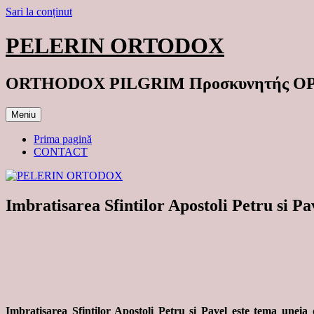
Sari la conținut
PELERIN ORTODOX
ORTHODOX PILGRIM Προσκυνητής 
Meniu
Prima pagină
CONTACT
Imbratisarea Sfintilor Apostoli Petru si Pa
Imbratisarea Sfintilor Apostoli Petru si Pavel este tema uneia d