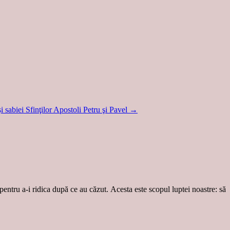
i sabiei Sfinţilor Apostoli Petru şi Pavel
→
 pentru a-i ridica după ce au căzut. Acesta este scopul luptei noastre: să