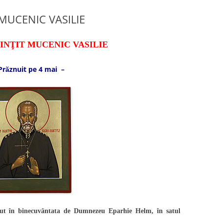
 MUCENIC VASILIE
INŢIT MUCENIC VASILIE
Prăznuit pe 4 mai –
scut în binecuvântata de Dumnezeu Eparhie Helm, în satul