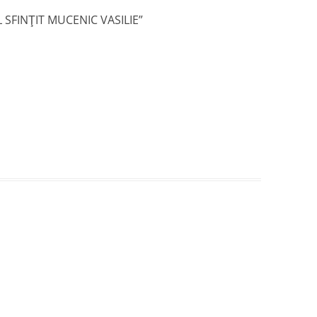
L SFINŢIT MUCENIC VASILIE
”