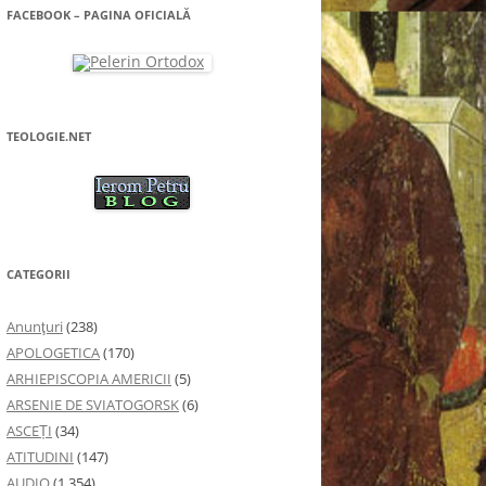
FACEBOOK – PAGINA OFICIALĂ
TEOLOGIE.NET
CATEGORII
Anunţuri
(238)
APOLOGETICA
(170)
ARHIEPISCOPIA AMERICII
(5)
ARSENIE DE SVIATOGORSK
(6)
ASCEȚI
(34)
ATITUDINI
(147)
AUDIO
(1.354)