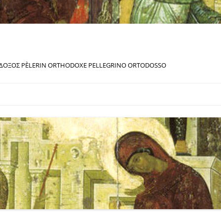
ΔΟΞΟΣ PÈLERIN ORTHODOXE PELLEGRINO ORTODOSSO