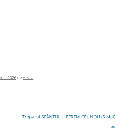
 mai 2026
de
Acvila
.
,
Troparul SFÂNTULUI EFREM CEL NOU (5 Mai)
→