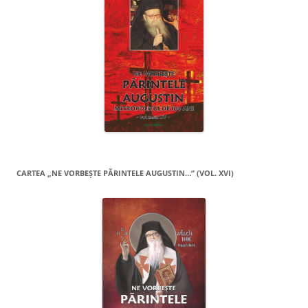
CARTEA „NE VORBEŞTE PĂRINTELE AUGUSTIN…” (VOL. XVI)