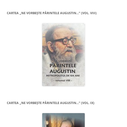
CARTEA „NE VORBEŞTE PĂRINTELE AUGUSTIN…” (VOL. VIII)
CARTEA „NE VORBEŞTE PĂRINTELE AUGUSTIN…” (VOL. IX)