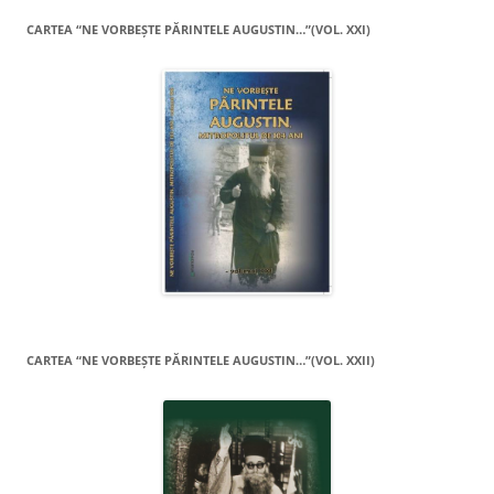
CARTEA “NE VORBEŞTE PĂRINTELE AUGUSTIN…”(VOL. XXI)
CARTEA “NE VORBEŞTE PĂRINTELE AUGUSTIN…”(VOL. XXII)