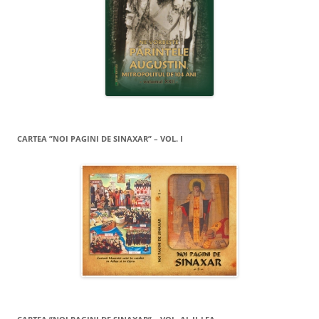
CARTEA ”NOI PAGINI DE SINAXAR” – VOL. I