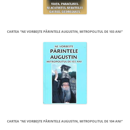
CARTEA “NE VORBEŞTE PĂRINTELE AUGUSTIN, MITROPOLITUL DE 103 ANI”
CARTEA “NE VORBEŞTE PĂRINTELE AUGUSTIN, MITROPOLITUL DE 104 ANI”