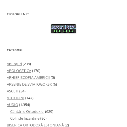
TEOLOGIE.NET
CATEGORII
Anunţuri
(238)
APOLOGETICA
(170)
ARHIEPISCOPIA AMERICII
(5)
ARSENIE DE SVIATOGORSK
(6)
ASCEȚI
(34)
ATITUDINI
(147)
AUDIO
(1.354)
Cântările Ortodoxiei
(629)
Colinde bizantine
(90)
BISERICA ORTODOXĂ ESTONIANĂ
(2)