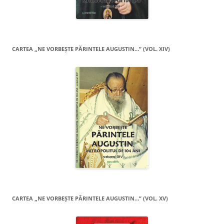
CARTEA „NE VORBEŞTE PĂRINTELE AUGUSTIN…” (VOL. XIV)
CARTEA „NE VORBEŞTE PĂRINTELE AUGUSTIN…” (VOL. XV)