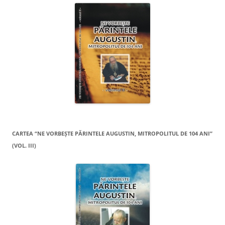
CARTEA “NE VORBEŞTE PĂRINTELE AUGUSTIN, MITROPOLITUL DE 104 ANI”
(VOL. III)