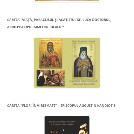
CARTEA “VIAŢA, PARACLISUL ŞI ACATISTUL SF. LUCA DOCTORUL,
ARHIEPISCOPUL SIMFEROPULULUI”
CARTEA ”FLORI ÎNMIRESMATE” – EPISCOPUL AUGUSTIN KANDIOTIS