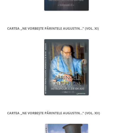
CARTEA „NE VORBEŞTE PĂRINTELE AUGUSTIN…” (VOL. XI)
CARTEA „NE VORBEŞTE PĂRINTELE AUGUSTIN…” (VOL. XII)