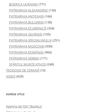
BISERICA UCRAINEI
(771)
PATRIARHIA ALEXANDRIEI
(139)
PATRIARHIA ANTIOHIEI
(166)
PATRIARHIA BULGARIEI
(139)
PATRIARHIA ECUMENICĂ
(334)
PATRIARHIA GEORGIEI
(105)
PATRIARHIA IERUSALIMULUI
(251)
PATRIARHIA MOSCOVEI
(939)
PATRIARHIA ROMÂNIEI
(960)
PATRIARHIA SERBIEI
(171)
SFÂNTUL MUNTE ATHOS
(249)
TEODOSIE DE CERKASÎ
(10)
VIDEO
(629)
ADRESE UTILE
Agenţia de Ştiri "Basilica"