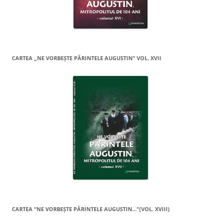
CARTEA „NE VORBEŞTE PĂRINTELE AUGUSTIN” VOL. XVII
CARTEA “NE VORBEŞTE PĂRINTELE AUGUSTIN…”(VOL. XVIII)