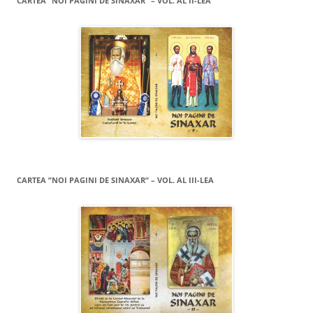
CARTEA ”NOI PAGINI DE SINAXAR” – VOL. AL II-LEA
CARTEA ”NOI PAGINI DE SINAXAR” – VOL. AL III-LEA