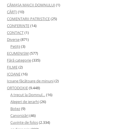
CĂMAȘA MAICII DOMNULUI
(1)
CĂRȚI
(10)
COMENTARII PATRISTICE
(25)
CONFERINTE
(14)
CONTACT
(1)
Diverse
(871)
Petiţii
(3)
ECUMENISM
(577)
Fără categorie
(335)
FILME
(2)
ICOANE
(16)
Icoane făcătoare de minuni
(2)
ORTODOXIE
(9.448)
A trecut la Domnul…
(16)
Alegeri de ierarhi
(26)
Botez
(9)
Canonizări
(46)
Cuvinte de folos
(2.334)