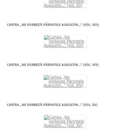
CARTEA „NE VORBEŞTE PĂRINTELE AUGUSTIN…” (VOL. XIII)
CARTEA „NE VORBEŞTE PĂRINTELE AUGUSTIN…” (VOL. XIV)
CARTEA „NE VORBEŞTE PĂRINTELE AUGUSTIN…” (VOL. XV)