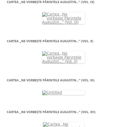
CARTEA „NE VORBEŞTE PĂRINTELE AUGUSTIN…” (VOL. IX)
CARTEA „NE VORBEŞTE PĂRINTELE AUGUSTIN…” (VOL. X)
CARTEA „NE VORBEŞTE PĂRINTELE AUGUSTIN…” (VOL. XI)
CARTEA „NE VORBEŞTE PĂRINTELE AUGUSTIN…” (VOL. XII)