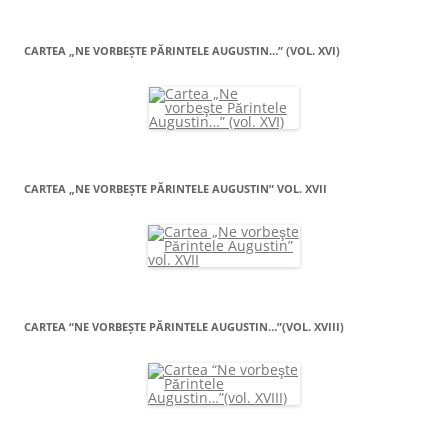
CARTEA „NE VORBEŞTE PĂRINTELE AUGUSTIN…” (VOL. XVI)
CARTEA „NE VORBEŞTE PĂRINTELE AUGUSTIN” VOL. XVII
CARTEA “NE VORBEŞTE PĂRINTELE AUGUSTIN…”(VOL. XVIII)