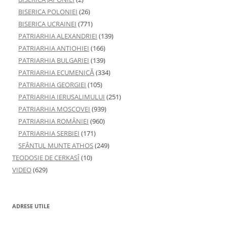
BISERICA POLONIEI
(26)
BISERICA UCRAINEI
(771)
PATRIARHIA ALEXANDRIEI
(139)
PATRIARHIA ANTIOHIEI
(166)
PATRIARHIA BULGARIEI
(139)
PATRIARHIA ECUMENICĂ
(334)
PATRIARHIA GEORGIEI
(105)
PATRIARHIA IERUSALIMULUI
(251)
PATRIARHIA MOSCOVEI
(939)
PATRIARHIA ROMÂNIEI
(960)
PATRIARHIA SERBIEI
(171)
SFÂNTUL MUNTE ATHOS
(249)
TEODOSIE DE CERKASÎ
(10)
VIDEO
(629)
ADRESE UTILE