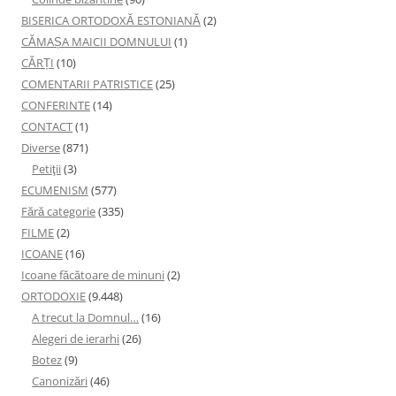
BISERICA ORTODOXĂ ESTONIANĂ
(2)
CĂMAȘA MAICII DOMNULUI
(1)
CĂRȚI
(10)
COMENTARII PATRISTICE
(25)
CONFERINTE
(14)
CONTACT
(1)
Diverse
(871)
Petiţii
(3)
ECUMENISM
(577)
Fără categorie
(335)
FILME
(2)
ICOANE
(16)
Icoane făcătoare de minuni
(2)
ORTODOXIE
(9.448)
A trecut la Domnul…
(16)
Alegeri de ierarhi
(26)
Botez
(9)
Canonizări
(46)