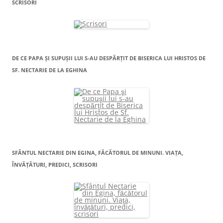
SCRISORI
DE CE PAPA ŞI SUPUŞII LUI S-AU DESPĂRŢIT DE BISERICA LUI HRISTOS DE
SF. NECTARIE DE LA EGHINA
SFÂNTUL NECTARIE DIN EGINA, FĂCĂTORUL DE MINUNI. VIAŢA,
ÎNVĂŢĂTURI, PREDICI, SCRISORI