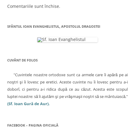
Comentariile sunt închise.
SFÂNTUL IOAN EVANGHELISTUL, APOSTOLUL DRAGOSTEI
CUVÂNT DE FOLOS
"Cuvintele noastre ortodoxe sunt ca armele care îi apără pe ai
noştri şi îi lovesc pe eretici. Aceste cuvinte nu îi lovesc pentru a-i
doborî, ci pentru a-i ridica după ce au căzut. Acesta este scopul
luptei noastre: să îi ajutăm şi pe vrăşmaşii noştri să se mântuiască."
(Sf. Ioan Gură de Aur).
FACEBOOK – PAGINA OFICIALĂ