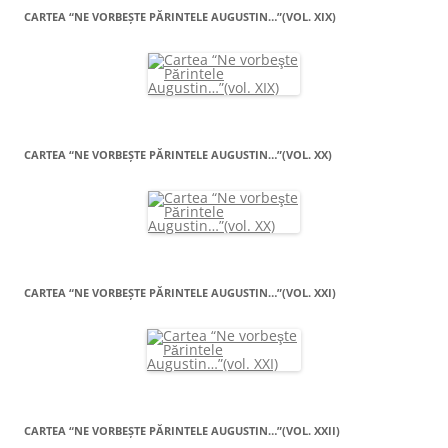
CARTEA “NE VORBEŞTE PĂRINTELE AUGUSTIN…”(VOL. XIX)
CARTEA “NE VORBEŞTE PĂRINTELE AUGUSTIN…”(VOL. XX)
CARTEA “NE VORBEŞTE PĂRINTELE AUGUSTIN…”(VOL. XXI)
CARTEA “NE VORBEŞTE PĂRINTELE AUGUSTIN…”(VOL. XXII)