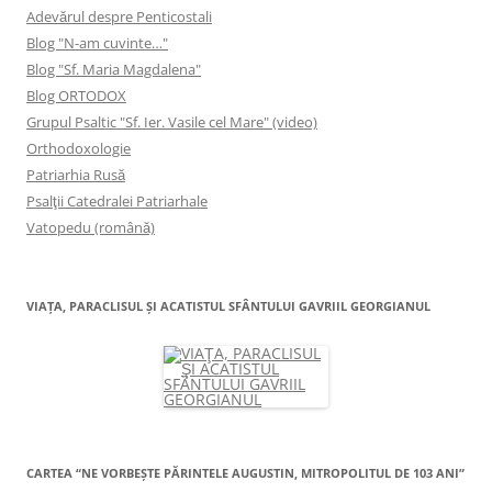
Adevărul despre Penticostali
Blog "N-am cuvinte…"
Blog "Sf. Maria Magdalena"
Blog ORTODOX
Grupul Psaltic "Sf. Ier. Vasile cel Mare" (video)
Orthodoxologie
Patriarhia Rusă
Psalţii Catedralei Patriarhale
Vatopedu (română)
VIAŢA, PARACLISUL ŞI ACATISTUL SFÂNTULUI GAVRIIL GEORGIANUL
CARTEA “NE VORBEŞTE PĂRINTELE AUGUSTIN, MITROPOLITUL DE 103 ANI”