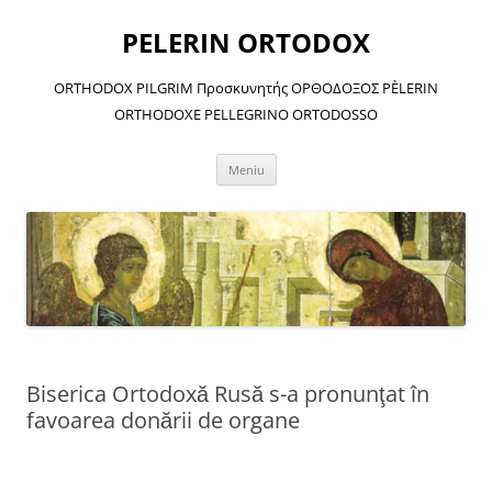
Sari
la
PELERIN ORTODOX
conținut
ORTHODOX PILGRIM Προσκυνητής ΟΡΘΟΔΟΞΟΣ PÈLERIN
ORTHODOXE PELLEGRINO ORTODOSSO
Meniu
Biserica Ortodoxă Rusă s-a pronunţat în
favoarea donării de organe