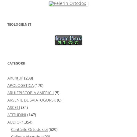
TEOLOGIE.NET
CATEGORII
Anunţuri
(238)
APOLOGETICA
(170)
ARHIEPISCOPIA AMERICII
(5)
ARSENIE DE SVIATOGORSK
(6)
ASCEȚI
(34)
ATITUDINI
(147)
AUDIO
(1.354)
Cântările Ortodoxiei
(629)
Colinde bizantine
(90)