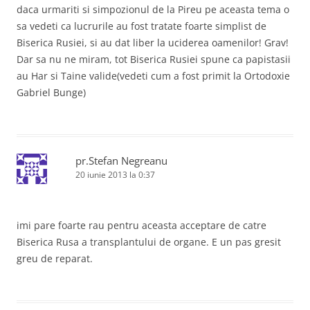
daca urmariti si simpozionul de la Pireu pe aceasta tema o
sa vedeti ca lucrurile au fost tratate foarte simplist de
Biserica Rusiei, si au dat liber la uciderea oamenilor! Grav!
Dar sa nu ne miram, tot Biserica Rusiei spune ca papistasii
au Har si Taine valide(vedeti cum a fost primit la Ortodoxie
Gabriel Bunge)
pr.Stefan Negreanu
20 iunie 2013 la 0:37
imi pare foarte rau pentru aceasta acceptare de catre
Biserica Rusa a transplantului de organe. E un pas gresit
greu de reparat.