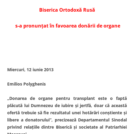
Biserica Ortodoxă Rusă
s-a pronunţat în favoarea donării de organe
Miercuri, 12 iunie 2013
Emilios Polyghenis
„Donarea de organe pentru transplant este o faptă
plăcută lui Dumnezeu de iubire şi jertfă, doar că această
ofertă trebuie să fie rezultatul unei hotărâri conştiente şi
libere a donatorului”, precizează Departamentul Sinodal
privind relaţiile dintre Biserică şi societate al Patriarhiei