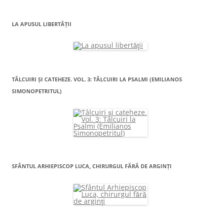
LA APUSUL LIBERTĂŢII
TÂLCUIRI ŞI CATEHEZE. VOL. 3: TÂLCUIRI LA PSALMI (EMILIANOS
SIMONOPETRITUL)
SFÂNTUL ARHIEPISCOP LUCA, CHIRURGUL FĂRĂ DE ARGINŢI