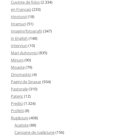
Cuvinte de folos
(2.334)
en Français
(233)
Hirotonii
(18)
Hramuri
(51)
Imagini/fotografii
(347)
in English
(148)
Interviuri
(10)
Mari duhovnici
(835)
Minuni
(90)
Moaşte
(79)
Onomastici
(4)
Pagini de Sinaxar
(934)
Pastorale
(310)
Pateric
(12)
Predici
(1.324)
Profetii
(8)
Rugăciuni
(408)
Acatiste
(88)
Canoane de rugăciune
(156)