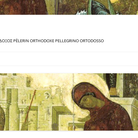
ΔΟΞΟΣ PÈLERIN ORTHODOXE PELLEGRINO ORTODOSSO