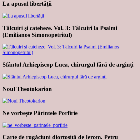
La apusul libertăţii
Tâlcuiri şi cateheze. Vol. 3: Tâlcuiri la Psalmi
(Emilianos Simonopetritul)
Sfântul Arhiepiscop Luca, chirurgul fără de arginţi
Noul Theotokarion
Ne vorbește Părintele Porfirie
Carte de rugăciuni diortosită de Ierom. Petru