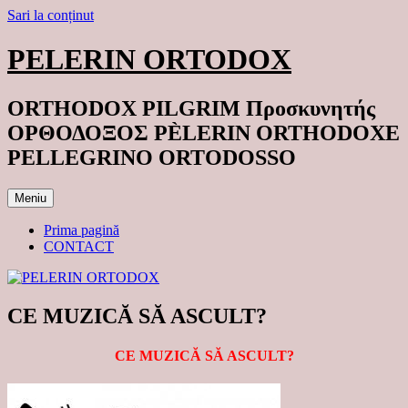
Sari la conținut
PELERIN ORTODOX
ORTHODOX PILGRIM Προσκυνητής
ΟΡΘΟΔΟΞΟΣ PÈLERIN ORTHODOXE
PELLEGRINO ORTODOSSO
Meniu
Prima pagină
CONTACT
CE MUZICĂ SĂ ASCULT?
CE MUZICĂ SĂ ASCULT?