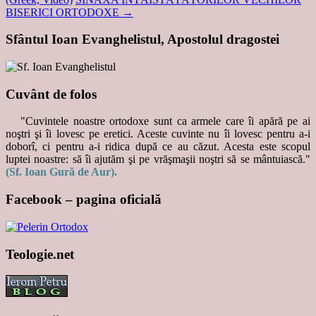
BISERICI ORTODOXE
→
Sfântul Ioan Evanghelistul, Apostolul dragostei
Cuvânt de folos
"Cuvintele noastre ortodoxe sunt ca armele care îi apără pe ai
noştri şi îi lovesc pe eretici. Aceste cuvinte nu îi lovesc pentru a-i
doborî, ci pentru a-i ridica după ce au căzut. Acesta este scopul
luptei noastre: să îi ajutăm şi pe vrăşmaşii noştri să se mântuiască."
(Sf. Ioan Gură de Aur).
Facebook – pagina oficială
Teologie.net