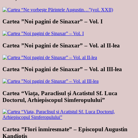
Cartea ”Noi pagini de Sinaxar” – Vol. I
Cartea ”Noi pagini de Sinaxar” – Vol. al II-lea
Cartea ”Noi pagini de Sinaxar” – Vol. al III-lea
Cartea “Viaţa, Paraclisul şi Acatistul Sf. Luca
Doctorul, Arhiepiscopul Simferopulului”
Cartea ”Flori înmiresmate” – Episcopul Augustin
Kandiotis