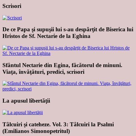
Scrisori
De ce Papa şi supuşii lui s-au despărţit de Biserica lui
Hristos de Sf. Nectarie de la Eghina
Sfântul Nectarie din Egina, făcătorul de minuni.
Viaţa, învăţături, predici, scrisori
La apusul libertăţii
Tâlcuiri şi cateheze. Vol. 3: Tâlcuiri la Psalmi
(Emilianos Simonopetritul)