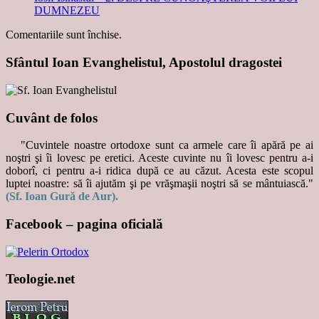
DUMNEZEU
Comentariile sunt închise.
Sfântul Ioan Evanghelistul, Apostolul dragostei
Cuvânt de folos
"Cuvintele noastre ortodoxe sunt ca armele care îi apără pe ai
noştri şi îi lovesc pe eretici. Aceste cuvinte nu îi lovesc pentru a-i
doborî, ci pentru a-i ridica după ce au căzut. Acesta este scopul
luptei noastre: să îi ajutăm şi pe vrăşmaşii noştri să se mântuiască."
(Sf. Ioan Gură de Aur).
Facebook – pagina oficială
Teologie.net