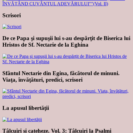
Scrisori
De ce Papa şi supuşii lui s-au despărţit de Biserica lui
Hristos de Sf. Nectarie de la Eghina
Sfântul Nectarie din Egina, făcătorul de minuni.
Viaţa, învăţături, predici, scrisori
La apusul libertăţii
Tâlcuiri şi cateheze. Vol. 3: Tâlcuiri la Psalmi