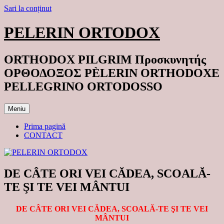
Sari la conținut
PELERIN ORTODOX
ORTHODOX PILGRIM Προσκυνητής
ΟΡΘΟΔΟΞΟΣ PÈLERIN ORTHODOXE
PELLEGRINO ORTODOSSO
Meniu
Prima pagină
CONTACT
DE CÂTE ORI VEI CĂDEA, SCOALĂ-
TE ŞI TE VEI MÂNTUI
DE CÂTE ORI VEI CĂDEA, SCOALĂ-TE ŞI TE VEI
MÂNTUI