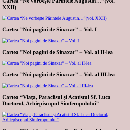
Cartea “Ne vorbeşte Părintele Augustin…”(vol.
XXII)
Cartea ”Noi pagini de Sinaxar” – Vol. I
Cartea ”Noi pagini de Sinaxar” – Vol. al II-lea
Cartea ”Noi pagini de Sinaxar” – Vol. al III-lea
Cartea “Viaţa, Paraclisul şi Acatistul Sf. Luca
Doctorul, Arhiepiscopul Simferopulului”