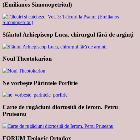
(Emilianos Simonopetritul)
Sfântul Arhiepiscop Luca, chirurgul fără de arginţi
Noul Theotokarion
Ne vorbește Părintele Porfirie
Carte de rugăciuni diortosită de Ierom. Petru
Pruteanu
FORUM Teologic Ortodox