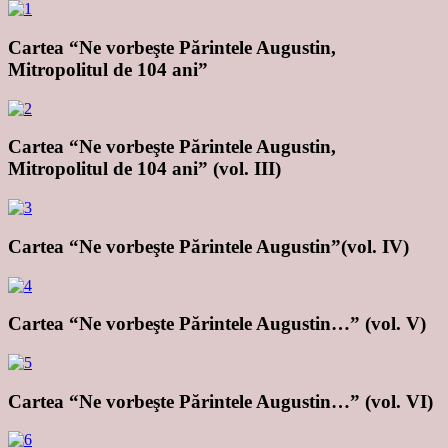
Cartea “Ne vorbeşte Părintele Augustin,
Mitropolitul de 104 ani”
Cartea “Ne vorbeşte Părintele Augustin,
Mitropolitul de 104 ani” (vol. III)
Cartea “Ne vorbeşte Părintele Augustin”(vol. IV)
Cartea “Ne vorbeşte Părintele Augustin…” (vol. V)
Cartea “Ne vorbeşte Părintele Augustin…” (vol. VI)