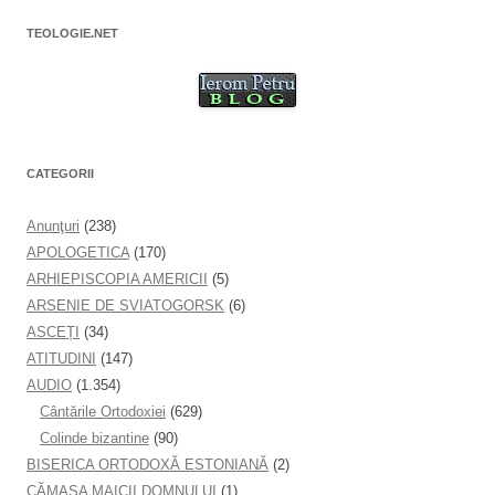
TEOLOGIE.NET
CATEGORII
Anunţuri
(238)
APOLOGETICA
(170)
ARHIEPISCOPIA AMERICII
(5)
ARSENIE DE SVIATOGORSK
(6)
ASCEȚI
(34)
ATITUDINI
(147)
AUDIO
(1.354)
Cântările Ortodoxiei
(629)
Colinde bizantine
(90)
BISERICA ORTODOXĂ ESTONIANĂ
(2)
CĂMAȘA MAICII DOMNULUI
(1)