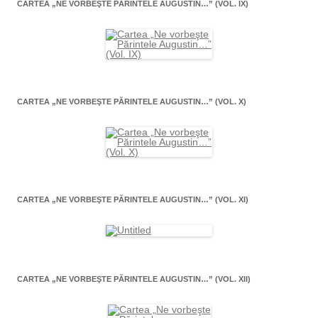
CARTEA „NE VORBEŞTE PĂRINTELE AUGUSTIN…” (VOL. IX)
CARTEA „NE VORBEŞTE PĂRINTELE AUGUSTIN…” (VOL. X)
CARTEA „NE VORBEŞTE PĂRINTELE AUGUSTIN…” (VOL. XI)
CARTEA „NE VORBEŞTE PĂRINTELE AUGUSTIN…” (VOL. XII)