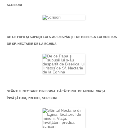
SCRISORI
DE CE PAPA ŞI SUPUŞII LUI S-AU DESPĂRŢIT DE BISERICA LUI HRISTOS
DE SF. NECTARIE DE LA EGHINA
SFÂNTUL NECTARIE DIN EGINA, FĂCĂTORUL DE MINUNI. VIAŢA,
ÎNVĂŢĂTURI, PREDICI, SCRISORI