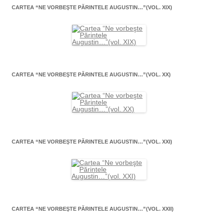
CARTEA “NE VORBEŞTE PĂRINTELE AUGUSTIN…”(VOL. XIX)
CARTEA “NE VORBEŞTE PĂRINTELE AUGUSTIN…”(VOL. XX)
CARTEA “NE VORBEŞTE PĂRINTELE AUGUSTIN…”(VOL. XXI)
CARTEA “NE VORBEŞTE PĂRINTELE AUGUSTIN…”(VOL. XXII)