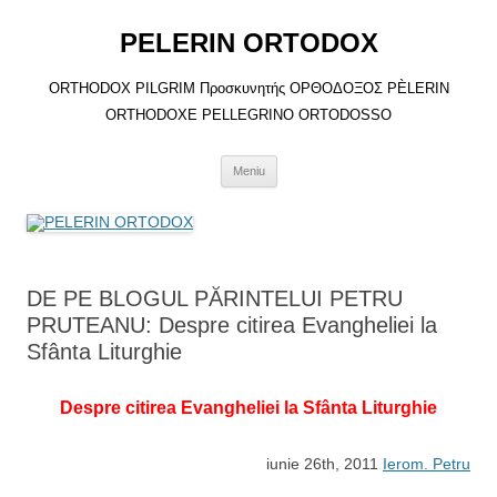
Sari
la
PELERIN ORTODOX
conținut
ORTHODOX PILGRIM Προσκυνητής ΟΡΘΟΔΟΞΟΣ PÈLERIN
ORTHODOXE PELLEGRINO ORTODOSSO
Meniu
DE PE BLOGUL PĂRINTELUI PETRU
PRUTEANU: Despre citirea Evangheliei la
Sfânta Liturghie
Despre citirea Evangheliei la Sfânta Liturghie
iunie 26th, 2011
Ierom. Petru