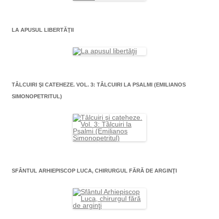
LA APUSUL LIBERTĂŢII
TÂLCUIRI ŞI CATEHEZE. VOL. 3: TÂLCUIRI LA PSALMI (EMILIANOS
SIMONOPETRITUL)
SFÂNTUL ARHIEPISCOP LUCA, CHIRURGUL FĂRĂ DE ARGINŢI