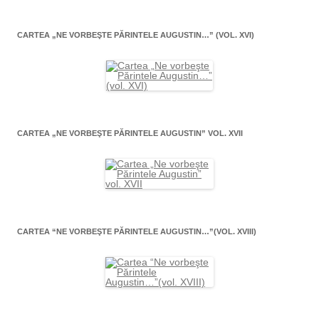
CARTEA „NE VORBEŞTE PĂRINTELE AUGUSTIN…” (VOL. XVI)
CARTEA „NE VORBEŞTE PĂRINTELE AUGUSTIN” VOL. XVII
CARTEA “NE VORBEŞTE PĂRINTELE AUGUSTIN…”(VOL. XVIII)