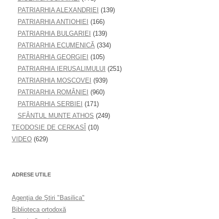
PATRIARHIA ALEXANDRIEI
(139)
PATRIARHIA ANTIOHIEI
(166)
PATRIARHIA BULGARIEI
(139)
PATRIARHIA ECUMENICĂ
(334)
PATRIARHIA GEORGIEI
(105)
PATRIARHIA IERUSALIMULUI
(251)
PATRIARHIA MOSCOVEI
(939)
PATRIARHIA ROMÂNIEI
(960)
PATRIARHIA SERBIEI
(171)
SFÂNTUL MUNTE ATHOS
(249)
TEODOSIE DE CERKASÎ
(10)
VIDEO
(629)
ADRESE UTILE
Agenţia de Ştiri "Basilica"
Biblioteca ortodoxă