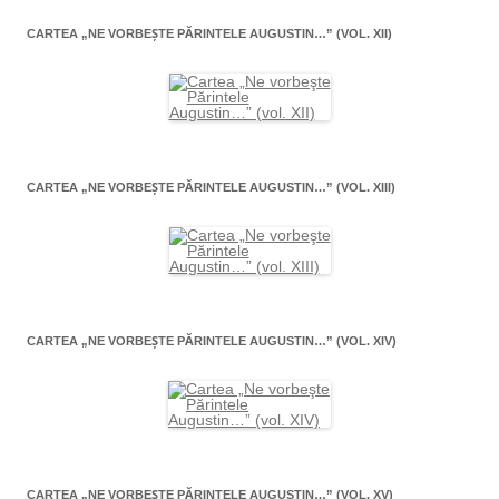
CARTEA „NE VORBEŞTE PĂRINTELE AUGUSTIN…” (VOL. XII)
CARTEA „NE VORBEŞTE PĂRINTELE AUGUSTIN…” (VOL. XIII)
CARTEA „NE VORBEŞTE PĂRINTELE AUGUSTIN…” (VOL. XIV)
CARTEA „NE VORBEŞTE PĂRINTELE AUGUSTIN…” (VOL. XV)