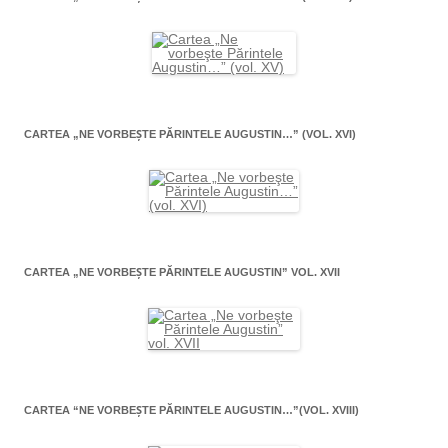
CARTEA „NE VORBEŞTE PĂRINTELE AUGUSTIN…” (VOL. XVI)
CARTEA „NE VORBEŞTE PĂRINTELE AUGUSTIN” VOL. XVII
CARTEA “NE VORBEŞTE PĂRINTELE AUGUSTIN…”(VOL. XVIII)