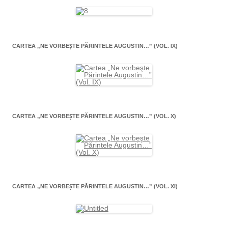
CARTEA „NE VORBEŞTE PĂRINTELE AUGUSTIN…” (VOL. IX)
CARTEA „NE VORBEŞTE PĂRINTELE AUGUSTIN…” (VOL. X)
CARTEA „NE VORBEŞTE PĂRINTELE AUGUSTIN…” (VOL. XI)