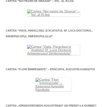
CARTEA ”NOI PAGINI DE SINAXAR” – VOL. AL III-LEA
CARTEA “VIAŢA, PARACLISUL ŞI ACATISTUL SF. LUCA DOCTORUL,
ARHIEPISCOPUL SIMFEROPULULUI”
CARTEA ”FLORI ÎNMIRESMATE” – EPISCOPUL AUGUSTIN KANDIOTIS
CARTEA „KIRIAKODROMION AUGUSTINIAN” (92 PREDICI LA DUMINICI