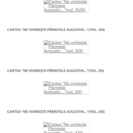
CARTEA “NE VORBEŞTE PĂRINTELE AUGUSTIN…”(VOL. XIX)
CARTEA “NE VORBEŞTE PĂRINTELE AUGUSTIN…”(VOL. XX)
CARTEA “NE VORBEŞTE PĂRINTELE AUGUSTIN…”(VOL. XXI)