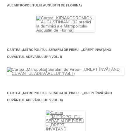
ALE MITROPOLITULUI AUGUSTIN DE FLORINA)
CARTEA „MITROPOLITUL SERAFIM DE PIREU– „DREPT ÎNVĂŢÂND
CUVÂNTUL ADEVĂRULUI””(VOL. I)
CARTEA „MITROPOLITUL SERAFIM DE PIREU – „DREPT ÎNVĂŢÂND
CUVÂNTUL ADEVĂRULUI””(VOL. II)