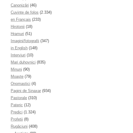
Canonizări
(46)
Cuvinte de folos
(2.334)
en Français
(233)
Hirotonii
(18)
Hramuri
(51)
Imagini/fotografii
(347)
in English
(148)
Interviuri
(10)
Mari duhovnici
(835)
Minuni
(90)
Moaşte
(79)
Onomastici
(4)
Pagini de Sinaxar
(934)
Pastorale
(310)
Pateric
(12)
Predici
(1.324)
Profetii
(8)
Rugăciuni
(408)