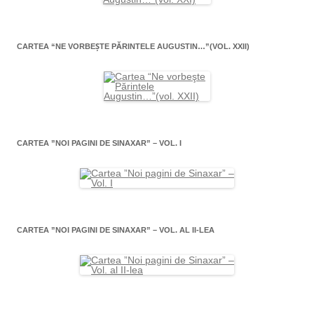
CARTEA “NE VORBEŞTE PĂRINTELE AUGUSTIN…”(VOL. XXII)
CARTEA ”NOI PAGINI DE SINAXAR” – VOL. I
CARTEA ”NOI PAGINI DE SINAXAR” – VOL. AL II-LEA