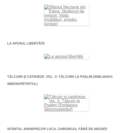
LA APUSUL LIBERTĂŢII
TÂLCUIRI ŞI CATEHEZE. VOL. 3: TÂLCUIRI LA PSALMI (EMILIANOS
SIMONOPETRITUL)
SFÂNTUL ARHIEPISCOP LUCA, CHIRURGUL FĂRĂ DE ARGINŢI