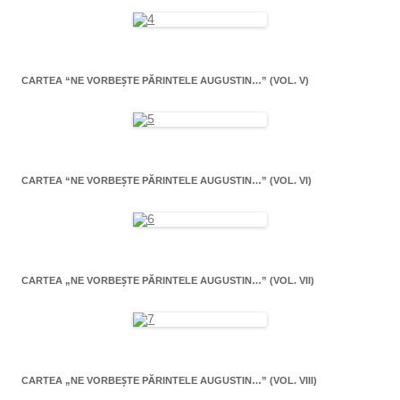
CARTEA “NE VORBEŞTE PĂRINTELE AUGUSTIN…” (VOL. V)
CARTEA “NE VORBEŞTE PĂRINTELE AUGUSTIN…” (VOL. VI)
CARTEA „NE VORBEŞTE PĂRINTELE AUGUSTIN…” (VOL. VII)
CARTEA „NE VORBEŞTE PĂRINTELE AUGUSTIN…” (VOL. VIII)