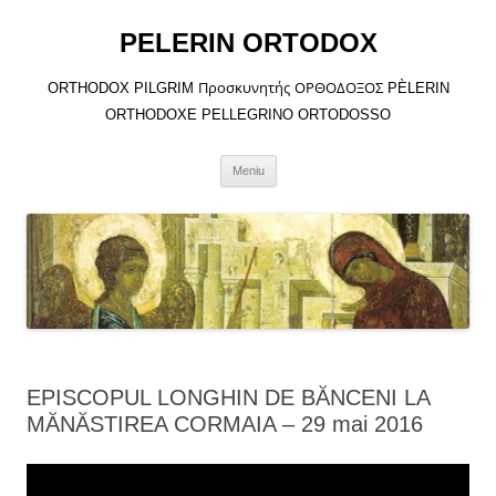
Sari
la
PELERIN ORTODOX
conținut
ORTHODOX PILGRIM Προσκυνητής ΟΡΘΟΔΟΞΟΣ PÈLERIN
ORTHODOXE PELLEGRINO ORTODOSSO
Meniu
EPISCOPUL LONGHIN DE BĂNCENI LA
MĂNĂSTIREA CORMAIA – 29 mai 2016