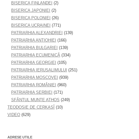
BISERICA FINLANDEI
(2)
BISERICA JAPONIEI
(2)
BISERICA POLONIEI
(26)
BISERICA UCRAINEI
(771)
PATRIARHIA ALEXANDRIEI
(139)
PATRIARHIA ANTIOHIEI
(166)
PATRIARHIA BULGARIEI
(139)
PATRIARHIA ECUMENICĂ
(334)
PATRIARHIA GEORGIEI
(105)
PATRIARHIA IERUSALIMULUI
(251)
PATRIARHIA MOSCOVEI
(939)
PATRIARHIA ROMÂNIEI
(960)
PATRIARHIA SERBIEI
(171)
SFÂNTUL MUNTE ATHOS
(249)
TEODOSIE DE CERKASÎ
(10)
VIDEO
(629)
ADRESE UTILE