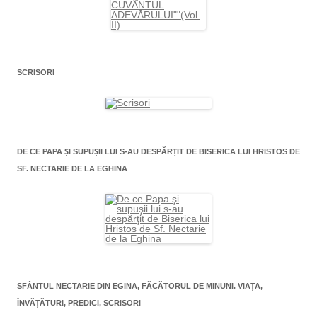
SCRISORI
DE CE PAPA ŞI SUPUŞII LUI S-AU DESPĂRŢIT DE BISERICA LUI HRISTOS DE
SF. NECTARIE DE LA EGHINA
SFÂNTUL NECTARIE DIN EGINA, FĂCĂTORUL DE MINUNI. VIAŢA,
ÎNVĂŢĂTURI, PREDICI, SCRISORI