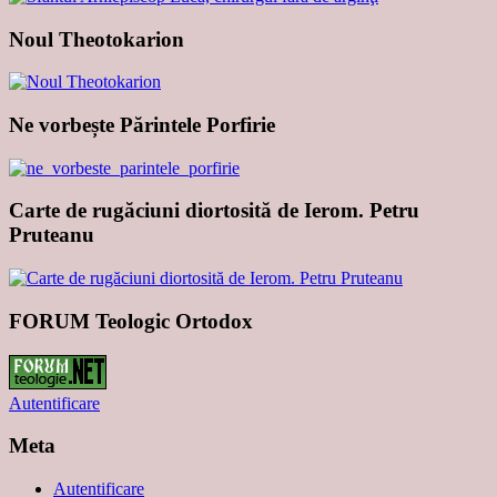
Noul Theotokarion
Ne vorbește Părintele Porfirie
Carte de rugăciuni diortosită de Ierom. Petru
Pruteanu
FORUM Teologic Ortodox
Autentificare
Meta
Autentificare