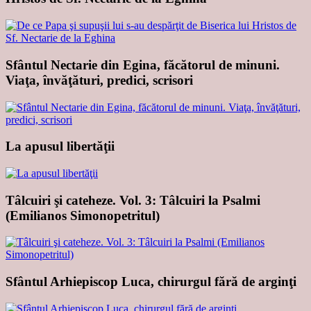
Sfântul Nectarie din Egina, făcătorul de minuni.
Viaţa, învăţături, predici, scrisori
La apusul libertăţii
Tâlcuiri şi cateheze. Vol. 3: Tâlcuiri la Psalmi
(Emilianos Simonopetritul)
Sfântul Arhiepiscop Luca, chirurgul fără de arginţi