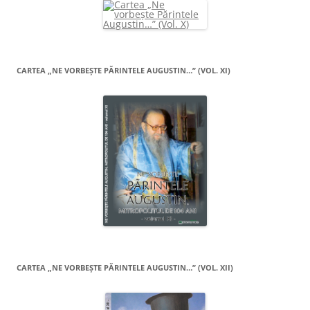
CARTEA „NE VORBEŞTE PĂRINTELE AUGUSTIN…” (VOL. XI)
CARTEA „NE VORBEŞTE PĂRINTELE AUGUSTIN…” (VOL. XII)