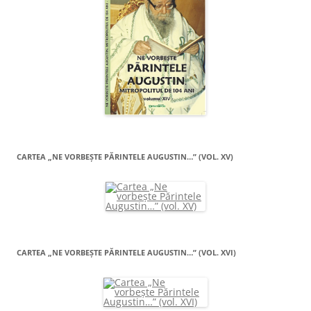
CARTEA „NE VORBEŞTE PĂRINTELE AUGUSTIN…” (VOL. XV)
CARTEA „NE VORBEŞTE PĂRINTELE AUGUSTIN…” (VOL. XVI)