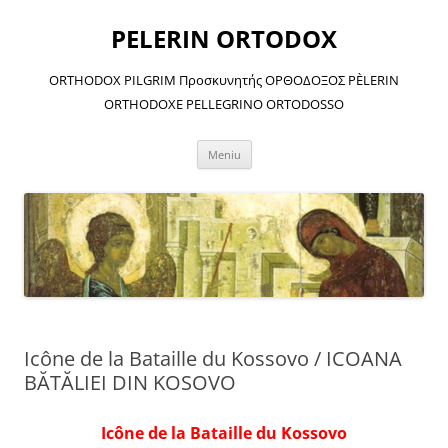
Sari
la
PELERIN ORTODOX
conținut
ORTHODOX PILGRIM Προσκυνητής ΟΡΘΟΔΟΞΟΣ PÈLERIN
ORTHODOXE PELLEGRINO ORTODOSSO
Meniu
Icône de la Bataille du Kossovo / ICOANA
BĂTĂLIEI DIN KOSOVO
Icône de la Bataille du Kossovo