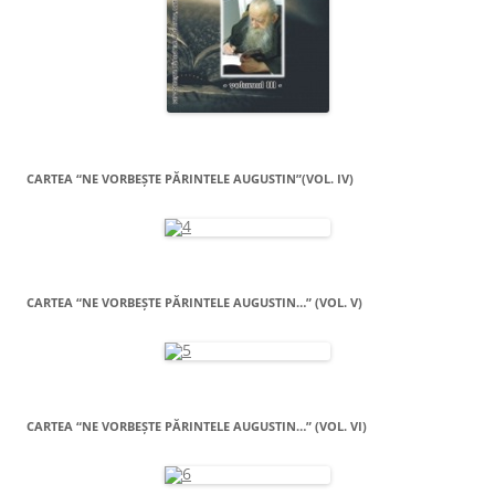
CARTEA “NE VORBEŞTE PĂRINTELE AUGUSTIN”(VOL. IV)
CARTEA “NE VORBEŞTE PĂRINTELE AUGUSTIN…” (VOL. V)
CARTEA “NE VORBEŞTE PĂRINTELE AUGUSTIN…” (VOL. VI)