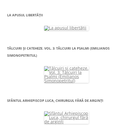
LA APUSUL LIBERTĂŢII
TÂLCUIRI ŞI CATEHEZE. VOL. 3: TÂLCUIRI LA PSALMI (EMILIANOS
SIMONOPETRITUL)
SFÂNTUL ARHIEPISCOP LUCA, CHIRURGUL FĂRĂ DE ARGINŢI