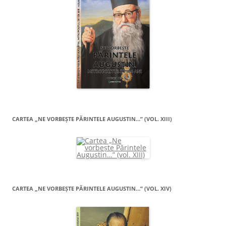
CARTEA „NE VORBEŞTE PĂRINTELE AUGUSTIN…” (VOL. XIII)
CARTEA „NE VORBEŞTE PĂRINTELE AUGUSTIN…” (VOL. XIV)