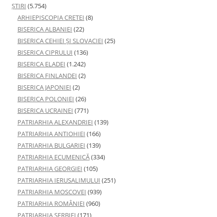
ŞTIRI
(5.754)
ARHIEPISCOPIA CRETEI
(8)
BISERICA ALBANIEI
(22)
BISERICA CEHIEI ŞI SLOVACIEI
(25)
BISERICA CIPRULUI
(136)
BISERICA ELADEI
(1.242)
BISERICA FINLANDEI
(2)
BISERICA JAPONIEI
(2)
BISERICA POLONIEI
(26)
BISERICA UCRAINEI
(771)
PATRIARHIA ALEXANDRIEI
(139)
PATRIARHIA ANTIOHIEI
(166)
PATRIARHIA BULGARIEI
(139)
PATRIARHIA ECUMENICĂ
(334)
PATRIARHIA GEORGIEI
(105)
PATRIARHIA IERUSALIMULUI
(251)
PATRIARHIA MOSCOVEI
(939)
PATRIARHIA ROMÂNIEI
(960)
PATRIARHIA SERBIEI
(171)