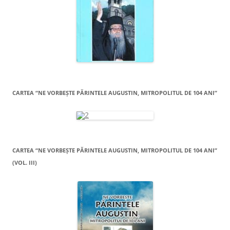
CARTEA “NE VORBEŞTE PĂRINTELE AUGUSTIN, MITROPOLITUL DE 104 ANI”
CARTEA “NE VORBEŞTE PĂRINTELE AUGUSTIN, MITROPOLITUL DE 104 ANI”
(VOL. III)