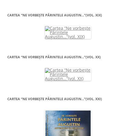
CARTEA “NE VORBEŞTE PĂRINTELE AUGUSTIN…”(VOL. XIX)
CARTEA “NE VORBEŞTE PĂRINTELE AUGUSTIN…”(VOL. XX)
CARTEA “NE VORBEŞTE PĂRINTELE AUGUSTIN…”(VOL. XXI)