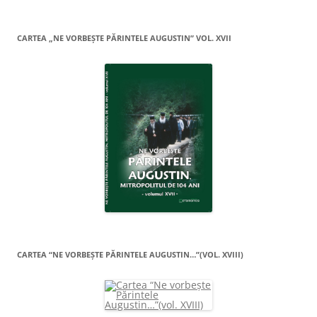
CARTEA „NE VORBEŞTE PĂRINTELE AUGUSTIN” VOL. XVII
CARTEA “NE VORBEŞTE PĂRINTELE AUGUSTIN…”(VOL. XVIII)