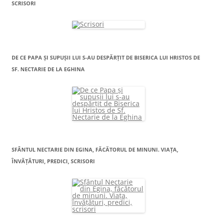
SCRISORI
DE CE PAPA ŞI SUPUŞII LUI S-AU DESPĂRŢIT DE BISERICA LUI HRISTOS DE
SF. NECTARIE DE LA EGHINA
SFÂNTUL NECTARIE DIN EGINA, FĂCĂTORUL DE MINUNI. VIAŢA,
ÎNVĂŢĂTURI, PREDICI, SCRISORI