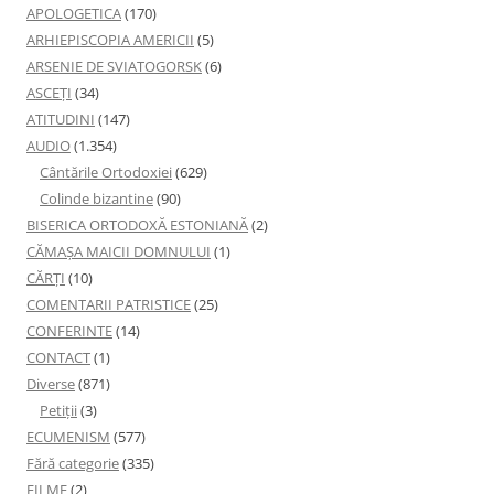
APOLOGETICA
(170)
ARHIEPISCOPIA AMERICII
(5)
ARSENIE DE SVIATOGORSK
(6)
ASCEȚI
(34)
ATITUDINI
(147)
AUDIO
(1.354)
Cântările Ortodoxiei
(629)
Colinde bizantine
(90)
BISERICA ORTODOXĂ ESTONIANĂ
(2)
CĂMAȘA MAICII DOMNULUI
(1)
CĂRȚI
(10)
COMENTARII PATRISTICE
(25)
CONFERINTE
(14)
CONTACT
(1)
Diverse
(871)
Petiţii
(3)
ECUMENISM
(577)
Fără categorie
(335)
FILME
(2)