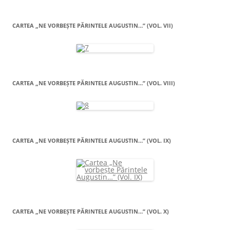
CARTEA „NE VORBEŞTE PĂRINTELE AUGUSTIN…” (VOL. VII)
CARTEA „NE VORBEŞTE PĂRINTELE AUGUSTIN…” (VOL. VIII)
CARTEA „NE VORBEŞTE PĂRINTELE AUGUSTIN…” (VOL. IX)
CARTEA „NE VORBEŞTE PĂRINTELE AUGUSTIN…” (VOL. X)