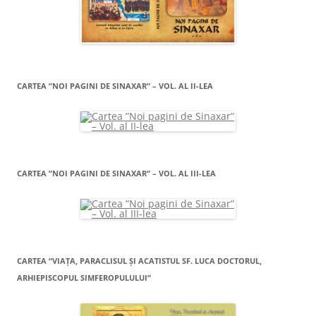
CARTEA ”NOI PAGINI DE SINAXAR” – VOL. AL II-LEA
CARTEA ”NOI PAGINI DE SINAXAR” – VOL. AL III-LEA
CARTEA “VIAŢA, PARACLISUL ŞI ACATISTUL SF. LUCA DOCTORUL,
ARHIEPISCOPUL SIMFEROPULULUI”