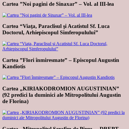
Cartea ”Noi pagini de Sinaxar” – Vol. al III-lea
Cartea “Viaţa, Paraclisul şi Acatistul Sf. Luca
Doctorul, Arhiepiscopul Simferopulului”
Cartea ”Flori înmiresmate” – Episcopul Augustin
Kandiotis
Cartea „KIRIAKODROMION AUGUSTINIAN”
(92 predici la duminici ale Mitropolitului Augustin
de Florina)
Cartea „Mitropolitul Serafim de Pireu– „DREPT