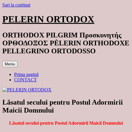
Sari la conținut
PELERIN ORTODOX
ORTHODOX PILGRIM Προσκυνητής
ΟΡΘΟΔΟΞΟΣ PÈLERIN ORTHODOXE
PELLEGRINO ORTODOSSO
Meniu
Prima pagină
CONTACT
Lăsatul secului pentru Postul Adormirii
Maicii Domnului
Lăsatul secului pentru Postul Adormirii Maicii Domnului