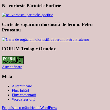
Ne vorbește Părintele Porfirie
Carte de rugăciuni diortosită de Ierom. Petru
Pruteanu
FORUM Teologic Ortodox
Autentificare
Meta
Autentificare
Flux intrări
Flux comentarii
WordPress.org
Propulsat cu mândrie de WordPress