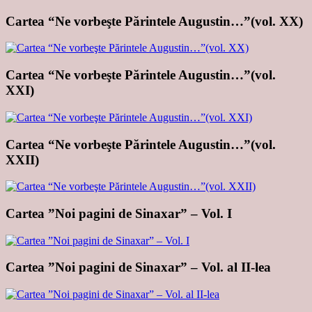
Cartea “Ne vorbeşte Părintele Augustin…”(vol. XX)
Cartea “Ne vorbeşte Părintele Augustin…”(vol.
XXI)
Cartea “Ne vorbeşte Părintele Augustin…”(vol.
XXII)
Cartea ”Noi pagini de Sinaxar” – Vol. I
Cartea ”Noi pagini de Sinaxar” – Vol. al II-lea