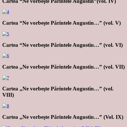
Cartea “Ne vorbeşte Părintele Augustin”(vol. IV)
Cartea “Ne vorbeşte Părintele Augustin…” (vol. V)
Cartea “Ne vorbeşte Părintele Augustin…” (vol. VI)
Cartea „Ne vorbeşte Părintele Augustin…” (vol. VII)
Cartea „Ne vorbeşte Părintele Augustin…” (vol.
VIII)
Cartea „Ne vorbeşte Părintele Augustin…” (Vol. IX)