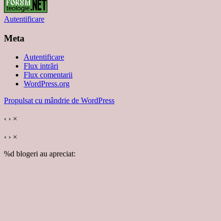
Autentificare
Meta
Autentificare
Flux intrări
Flux comentarii
WordPress.org
Propulsat cu mândrie de WordPress
‹
›
×
‹
›
×
%d
blogeri au apreciat: