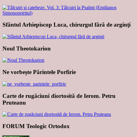
Sfântul Arhiepiscop Luca, chirurgul fără de arginţi
Noul Theotokarion
Ne vorbește Părintele Porfirie
Carte de rugăciuni diortosită de Ierom. Petru
Pruteanu
FORUM Teologic Ortodox