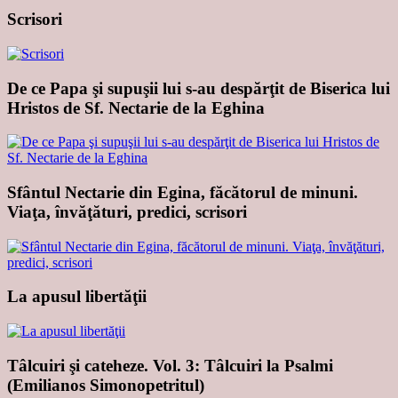
Scrisori
De ce Papa şi supuşii lui s-au despărţit de Biserica lui
Hristos de Sf. Nectarie de la Eghina
Sfântul Nectarie din Egina, făcătorul de minuni.
Viaţa, învăţături, predici, scrisori
La apusul libertăţii
Tâlcuiri şi cateheze. Vol. 3: Tâlcuiri la Psalmi
(Emilianos Simonopetritul)