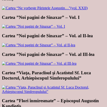
Cartea ”Noi pagini de Sinaxar” – Vol. I
Cartea ”Noi pagini de Sinaxar” – Vol. al II-lea
Cartea ”Noi pagini de Sinaxar” – Vol. al III-lea
Cartea “Viaţa, Paraclisul şi Acatistul Sf. Luca
Doctorul, Arhiepiscopul Simferopulului”
Cartea ”Flori înmiresmate” – Episcopul Augustin
Kandiotis