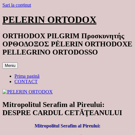
Sari la conținut
PELERIN ORTODOX
ORTHODOX PILGRIM Προσκυνητής
ΟΡΘΟΔΟΞΟΣ PÈLERIN ORTHODOXE
PELLEGRINO ORTODOSSO
Meniu
Prima pagină
CONTACT
Mitropolitul Serafim al Pireului:
DESPRE CARDUL CETĂŢEANULUI
Mitropolitul Serafim al Pireului: