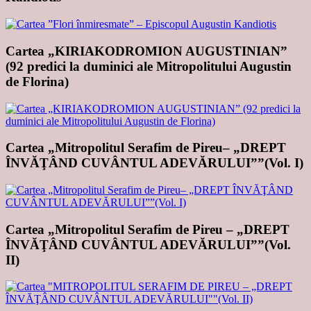
Cartea „KIRIAKODROMION AUGUSTINIAN”
(92 predici la duminici ale Mitropolitului Augustin
de Florina)
Cartea „Mitropolitul Serafim de Pireu– „DREPT
ÎNVĂŢÂND CUVÂNTUL ADEVĂRULUI””(Vol. I)
Cartea „Mitropolitul Serafim de Pireu – „DREPT
ÎNVĂŢÂND CUVÂNTUL ADEVĂRULUI””(Vol.
II)