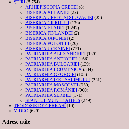
ŞTIRI
(5.754)
ARHIEPISCOPIA CRETEI
(8)
BISERICA ALBANIEI
(22)
BISERICA CEHIEI ŞI SLOVACIEI
(25)
BISERICA CIPRULUI
(136)
BISERICA ELADEI
(1.242)
BISERICA FINLANDEI
(2)
BISERICA JAPONIEI
(2)
BISERICA POLONIEI
(26)
BISERICA UCRAINEI
(771)
PATRIARHIA ALEXANDRIEI
(139)
PATRIARHIA ANTIOHIEI
(166)
PATRIARHIA BULGARIEI
(139)
PATRIARHIA ECUMENICĂ
(334)
PATRIARHIA GEORGIEI
(105)
PATRIARHIA IERUSALIMULUI
(251)
PATRIARHIA MOSCOVEI
(939)
PATRIARHIA ROMÂNIEI
(960)
PATRIARHIA SERBIEI
(171)
SFÂNTUL MUNTE ATHOS
(249)
TEODOSIE DE CERKASÎ
(10)
VIDEO
(629)
Adrese utile