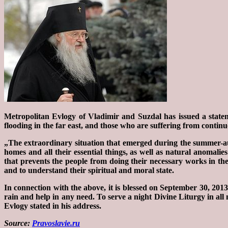
Metropolitan Evlogy of Vladimir and Suzdal has issued a statem
flooding in the far east, and those who are suffering from continu
„The extraordinary situation that emerged during the summer-au
homes and all their essential things, as well as natural anomali
that prevents the people from doing their necessary works in th
and to understand their spiritual and moral state.
In connection with the above, it is blessed on September 30, 2013
rain and help in any need. To serve a night Divine Liturgy in al
Evlogy stated in his address.
Source:
Pravoslavie.ru