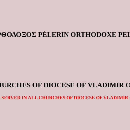
ΟΡΘΟΔΟΞΟΣ PÈLERIN ORTHODOXE P
CHURCHES OF DIOCESE OF VLADIMIR 
 SERVED IN ALL CHURCHES OF DIOCESE OF VLADIMIR