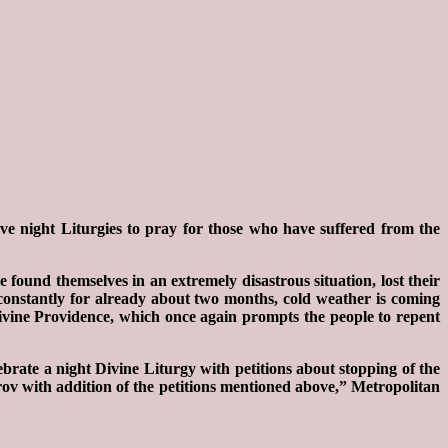
ve night Liturgies to pray for those who have suffered from the
und themselves in an extremely disastrous situation, lost their
g constantly for already about two months, cold weather is coming
Divine Providence, which once again prompts the people to repent
ebrate a night Divine Liturgy with petitions about stopping of the
rov with addition of the petitions mentioned above,” Metropolitan