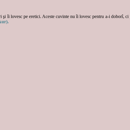
 şi îi lovesc pe eretici. Aceste cuvinte nu îi lovesc pentru a-i doborî, ci
Aur).