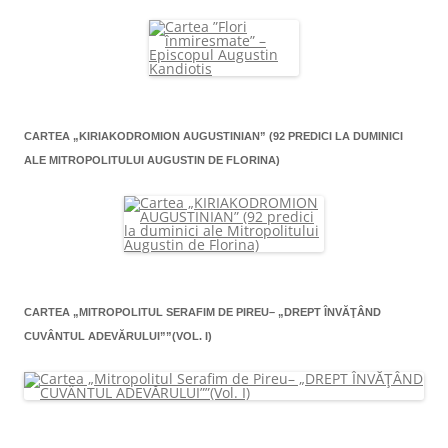
CARTEA „KIRIAKODROMION AUGUSTINIAN” (92 PREDICI LA DUMINICI
ALE MITROPOLITULUI AUGUSTIN DE FLORINA)
CARTEA „MITROPOLITUL SERAFIM DE PIREU– „DREPT ÎNVĂŢÂND
CUVÂNTUL ADEVĂRULUI””(VOL. I)