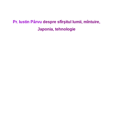
Pr. Iustin Pârvu
despre sfîrşitul lumii, mîntuire,
Japonia, tehnologie