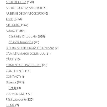
APOLOGETICA
(170)
ARHIEPISCOPIA AMERICII
(5)
ARSENIE DE SVIATOGORSK
(6)
ASCEȚI
(34)
ATITUDINI
(147)
AUDIO
(1.354)
Cântările Ortodoxiei
(629)
Colinde bizantine
(90)
BISERICA ORTODOXĂ ESTONIANĂ
(2)
CĂMAȘA MAICII DOMNULUI
(1)
CĂRȚI
(10)
COMENTARII PATRISTICE
(25)
CONFERINTE
(14)
CONTACT
(1)
Diverse
(871)
Petiţii
(3)
ECUMENISM
(577)
Fără categorie
(335)
FILME
(2)