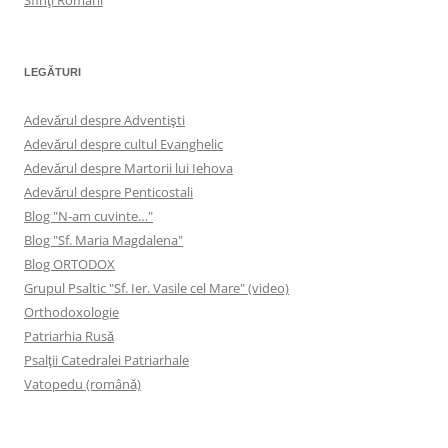
LEGĂTURI
Adevărul despre Adventişti
Adevărul despre cultul Evanghelic
Adevărul despre Martorii lui Iehova
Adevărul despre Penticostali
Blog "N-am cuvinte…"
Blog "Sf. Maria Magdalena"
Blog ORTODOX
Grupul Psaltic "Sf. Ier. Vasile cel Mare" (video)
Orthodoxologie
Patriarhia Rusă
Psalţii Catedralei Patriarhale
Vatopedu (română)