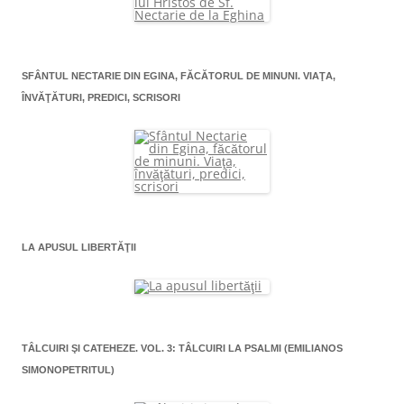
SFÂNTUL NECTARIE DIN EGINA, FĂCĂTORUL DE MINUNI. VIAŢA,
ÎNVĂŢĂTURI, PREDICI, SCRISORI
LA APUSUL LIBERTĂŢII
TÂLCUIRI ŞI CATEHEZE. VOL. 3: TÂLCUIRI LA PSALMI (EMILIANOS
SIMONOPETRITUL)