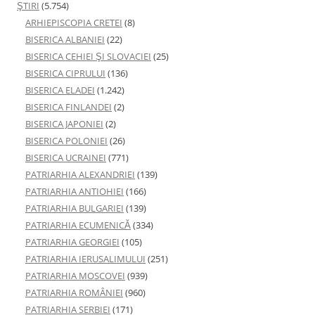
ŞTIRI
(5.754)
ARHIEPISCOPIA CRETEI
(8)
BISERICA ALBANIEI
(22)
BISERICA CEHIEI ŞI SLOVACIEI
(25)
BISERICA CIPRULUI
(136)
BISERICA ELADEI
(1.242)
BISERICA FINLANDEI
(2)
BISERICA JAPONIEI
(2)
BISERICA POLONIEI
(26)
BISERICA UCRAINEI
(771)
PATRIARHIA ALEXANDRIEI
(139)
PATRIARHIA ANTIOHIEI
(166)
PATRIARHIA BULGARIEI
(139)
PATRIARHIA ECUMENICĂ
(334)
PATRIARHIA GEORGIEI
(105)
PATRIARHIA IERUSALIMULUI
(251)
PATRIARHIA MOSCOVEI
(939)
PATRIARHIA ROMÂNIEI
(960)
PATRIARHIA SERBIEI
(171)