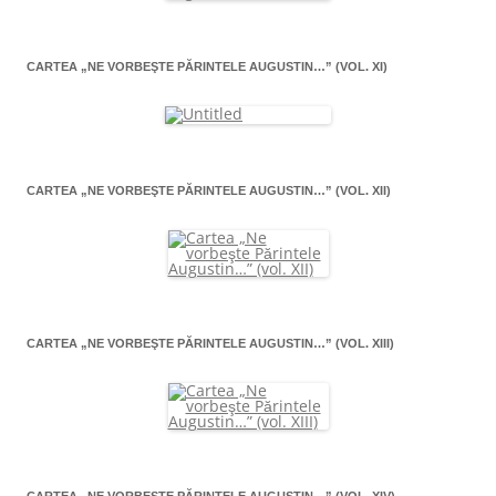
CARTEA „NE VORBEŞTE PĂRINTELE AUGUSTIN…” (VOL. XI)
CARTEA „NE VORBEŞTE PĂRINTELE AUGUSTIN…” (VOL. XII)
CARTEA „NE VORBEŞTE PĂRINTELE AUGUSTIN…” (VOL. XIII)
CARTEA „NE VORBEŞTE PĂRINTELE AUGUSTIN…” (VOL. XIV)