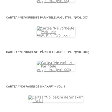
CARTEA “NE VORBEŞTE PĂRINTELE AUGUSTIN…”(VOL. XXI)
CARTEA “NE VORBEŞTE PĂRINTELE AUGUSTIN…”(VOL. XXII)
CARTEA ”NOI PAGINI DE SINAXAR” – VOL. I