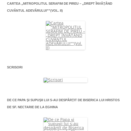
CARTEA „MITROPOLITUL SERAFIM DE PIREU – „DREPT ÎNVĂŢÂND
CUVÂNTUL ADEVĂRULUI””(VOL. II)
SCRISORI
DE CE PAPA ŞI SUPUŞII LUI S-AU DESPĂRŢIT DE BISERICA LUI HRISTOS
DE SF. NECTARIE DE LA EGHINA