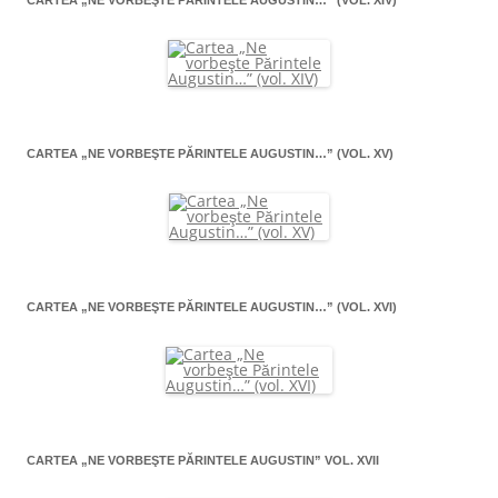
CARTEA „NE VORBEŞTE PĂRINTELE AUGUSTIN…” (VOL. XV)
CARTEA „NE VORBEŞTE PĂRINTELE AUGUSTIN…” (VOL. XVI)
CARTEA „NE VORBEŞTE PĂRINTELE AUGUSTIN” VOL. XVII