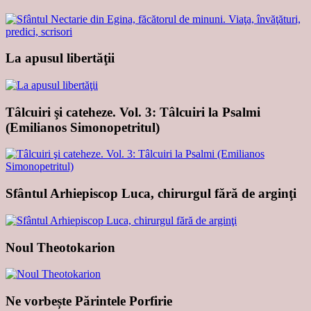
La apusul libertăţii
Tâlcuiri şi cateheze. Vol. 3: Tâlcuiri la Psalmi
(Emilianos Simonopetritul)
Sfântul Arhiepiscop Luca, chirurgul fără de arginţi
Noul Theotokarion
Ne vorbește Părintele Porfirie