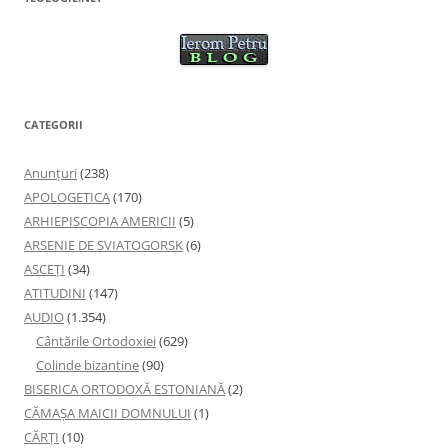
CATEGORII
Anunţuri
(238)
APOLOGETICA
(170)
ARHIEPISCOPIA AMERICII
(5)
ARSENIE DE SVIATOGORSK
(6)
ASCEȚI
(34)
ATITUDINI
(147)
AUDIO
(1.354)
Cântările Ortodoxiei
(629)
Colinde bizantine
(90)
BISERICA ORTODOXĂ ESTONIANĂ
(2)
CĂMAȘA MAICII DOMNULUI
(1)
CĂRȚI
(10)