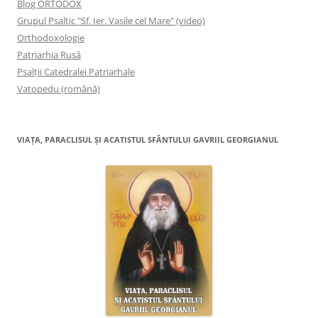
Blog ORTODOX
Grupul Psaltic "Sf. Ier. Vasile cel Mare" (video)
Orthodoxologie
Patriarhia Rusă
Psalţii Catedralei Patriarhale
Vatopedu (română)
VIAŢA, PARACLISUL ŞI ACATISTUL SFÂNTULUI GAVRIIL GEORGIANUL