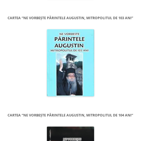
CARTEA “NE VORBEŞTE PĂRINTELE AUGUSTIN, MITROPOLITUL DE 103 ANI”
CARTEA “NE VORBEŞTE PĂRINTELE AUGUSTIN, MITROPOLITUL DE 104 ANI”