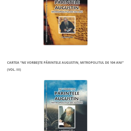
CARTEA “NE VORBEŞTE PĂRINTELE AUGUSTIN, MITROPOLITUL DE 104 ANI”
(VOL. III)