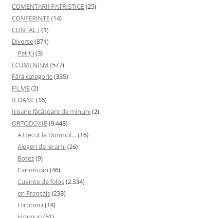
COMENTARII PATRISTICE
(25)
CONFERINTE
(14)
CONTACT
(1)
Diverse
(871)
Petiţii
(3)
ECUMENISM
(577)
Fără categorie
(335)
FILME
(2)
ICOANE
(16)
Icoane făcătoare de minuni
(2)
ORTODOXIE
(9.448)
A trecut la Domnul…
(16)
Alegeri de ierarhi
(26)
Botez
(9)
Canonizări
(46)
Cuvinte de folos
(2.334)
en Français
(233)
Hirotonii
(18)
Hramuri
(51)