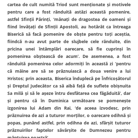
cartea de cult numită Triod sunt menţionate şi motivele
pentru care a fost rânduită astăzi această pomenire,
astfel Sfinţii Părinţi, ‘mânaţi de dragostea de oameni şi
fiind învăţaţi de Sfinţii Apostoli, au hotărât ca întreaga
Biserică să facă pomenire de obşte pentru toţi aceştia,
fiindcă n-au avut parte de slujbele cele rânduite, din
pricina unei întâmplări oarecare, să fie cuprinşi în
pomenirea obştească de acum’. De asemenea, a fost
rânduită pomenirea celor adormiţi în această zi ‘pentru
că mâine are să se prăznuiască a doua venire a lui
Hristos; prin aceasta, Biserica înduplecă pe Înfricoşătorul
şi Dreptul Judecător ca să aibă faţă de suflete obişnuita
Sa milă şi să le aşeze întru desfătarea cea făgăduită’, dar
şi pentru că în Duminica următoare se pomeneşte
izgonirea lui Adam din Rai, ‘de aceea izvodesc, prin
prăznuirea de azi a tuturor morţilor, o oarecare odihnă şi
popas, punând astfel, prin odihna de azi, sfârşit tuturor
prăznuirilor faptelor săvârşite de Dumnezeu pentru
mântuirea noastră’.