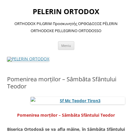
Sari
la
PELERIN ORTODOX
conținut
ORTHODOX PILGRIM Προσκυνητής ΟΡΘΟΔΟΞΟΣ PÈLERIN
ORTHODOXE PELLEGRINO ORTODOSSO
Meniu
Pomenirea morţilor – Sâmbăta Sfântului
Teodor
Pomenirea morţilor – Sâmbăta Sfântului Teodor
Biserica Ortodoxă se va afla mâine, în Sâmbăta Sfântului