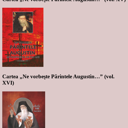
Cartea „Ne vorbeşte Părintele Augustin…” (vol.
XVI)