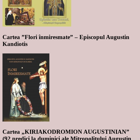
Cartea ”Flori înmiresmate” – Episcopul Augustin
Kandiotis
Cartea „KIRIAKODROMION AUGUSTINIAN”
(92 predici la duminici ale Mitropolitului Augustin