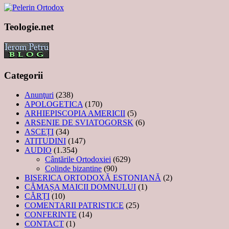
Teologie.net
Categorii
Anunţuri
(238)
APOLOGETICA
(170)
ARHIEPISCOPIA AMERICII
(5)
ARSENIE DE SVIATOGORSK
(6)
ASCEȚI
(34)
ATITUDINI
(147)
AUDIO
(1.354)
Cântările Ortodoxiei
(629)
Colinde bizantine
(90)
BISERICA ORTODOXĂ ESTONIANĂ
(2)
CĂMAȘA MAICII DOMNULUI
(1)
CĂRȚI
(10)
COMENTARII PATRISTICE
(25)
CONFERINTE
(14)
CONTACT
(1)