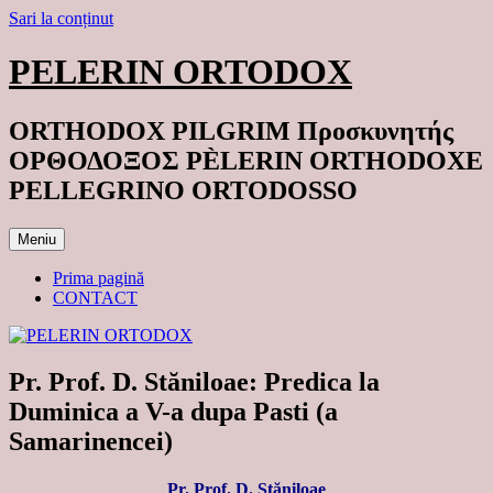
Sari la conținut
PELERIN ORTODOX
ORTHODOX PILGRIM Προσκυνητής
ΟΡΘΟΔΟΞΟΣ PÈLERIN ORTHODOXE
PELLEGRINO ORTODOSSO
Meniu
Prima pagină
CONTACT
Pr. Prof. D. Stăniloae: Predica la
Duminica a V-a dupa Pasti (a
Samarinencei)
Pr. Prof. D. Stăniloae