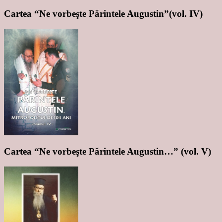
Cartea “Ne vorbeşte Părintele Augustin”(vol. IV)
Cartea “Ne vorbeşte Părintele Augustin…” (vol. V)