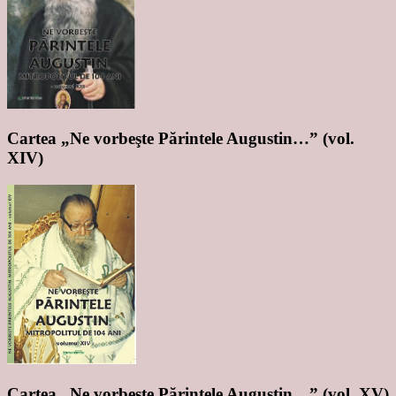
Cartea „Ne vorbeşte Părintele Augustin…” (vol.
XIV)
Cartea „Ne vorbeşte Părintele Augustin…” (vol. XV)