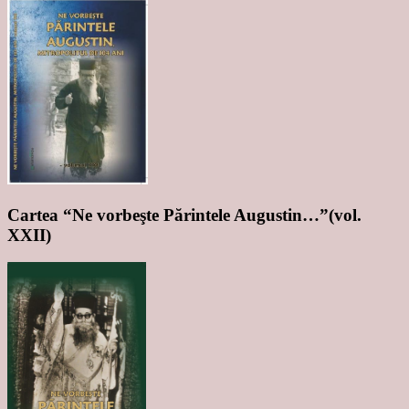
Cartea “Ne vorbeşte Părintele Augustin…”(vol.
XXII)