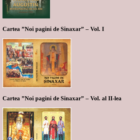
Cartea ”Noi pagini de Sinaxar” – Vol. I
Cartea ”Noi pagini de Sinaxar” – Vol. al II-lea