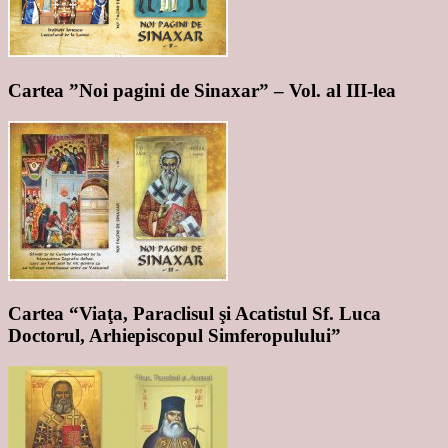
Cartea ”Noi pagini de Sinaxar” – Vol. al III-lea
Cartea “Viaţa, Paraclisul şi Acatistul Sf. Luca
Doctorul, Arhiepiscopul Simferopulului”