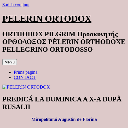
Sari la conținut
PELERIN ORTODOX
ORTHODOX PILGRIM Προσκυνητής
ΟΡΘΟΔΟΞΟΣ PÈLERIN ORTHODOXE
PELLEGRINO ORTODOSSO
Meniu
Prima pagină
CONTACT
PREDICĂ LA DUMINICA A X-A DUPĂ
RUSALII
Miropolitului Augustin de Florina