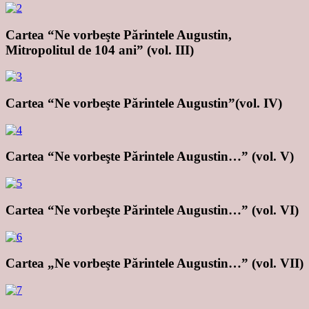
Cartea “Ne vorbeşte Părintele Augustin,
Mitropolitul de 104 ani” (vol. III)
Cartea “Ne vorbeşte Părintele Augustin”(vol. IV)
Cartea “Ne vorbeşte Părintele Augustin…” (vol. V)
Cartea “Ne vorbeşte Părintele Augustin…” (vol. VI)
Cartea „Ne vorbeşte Părintele Augustin…” (vol. VII)