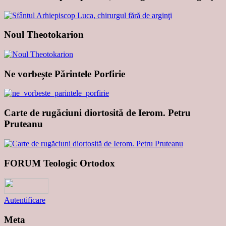
Noul Theotokarion
Ne vorbește Părintele Porfirie
Carte de rugăciuni diortosită de Ierom. Petru
Pruteanu
FORUM Teologic Ortodox
Autentificare
Meta