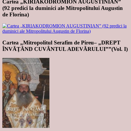
Cartea „KIRIAKODROMION AUGUSTINIAN”
(92 predici la duminici ale Mitropolitului Augustin
de Florina)
Cartea „Mitropolitul Serafim de Pireu– „DREPT
ÎNVĂŢÂND CUVÂNTUL ADEVĂRULUI””(Vol. I)