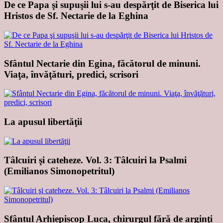
De ce Papa şi supuşii lui s-au despărţit de Biserica lui
Hristos de Sf. Nectarie de la Eghina
Sfântul Nectarie din Egina, făcătorul de minuni.
Viaţa, învăţături, predici, scrisori
La apusul libertăţii
Tâlcuiri şi cateheze. Vol. 3: Tâlcuiri la Psalmi
(Emilianos Simonopetritul)
Sfântul Arhiepiscop Luca, chirurgul fără de arginţi