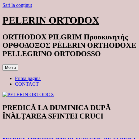
Sari la conținut
PELERIN ORTODOX
ORTHODOX PILGRIM Προσκυνητής
ΟΡΘΟΔΟΞΟΣ PÈLERIN ORTHODOXE
PELLEGRINO ORTODOSSO
Meniu
Prima pagină
CONTACT
PREDICĂ LA DUMINICA DUPĂ
ÎNĂLŢAREA SFINTEI CRUCI