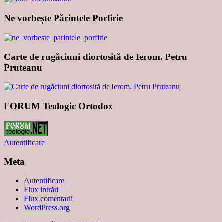
Ne vorbește Părintele Porfirie
Carte de rugăciuni diortosită de Ierom. Petru
Pruteanu
FORUM Teologic Ortodox
Autentificare
Meta
Autentificare
Flux intrări
Flux comentarii
WordPress.org