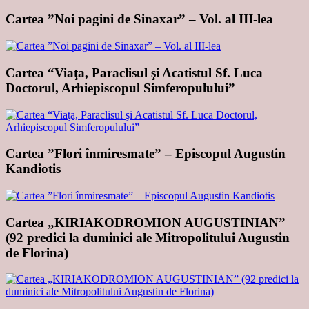
Cartea ”Noi pagini de Sinaxar” – Vol. al III-lea
Cartea “Viaţa, Paraclisul şi Acatistul Sf. Luca
Doctorul, Arhiepiscopul Simferopulului”
Cartea ”Flori înmiresmate” – Episcopul Augustin
Kandiotis
Cartea „KIRIAKODROMION AUGUSTINIAN”
(92 predici la duminici ale Mitropolitului Augustin
de Florina)