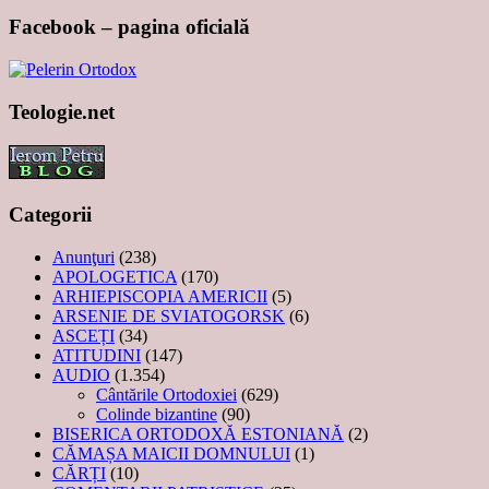
Facebook – pagina oficială
Teologie.net
Categorii
Anunţuri
(238)
APOLOGETICA
(170)
ARHIEPISCOPIA AMERICII
(5)
ARSENIE DE SVIATOGORSK
(6)
ASCEȚI
(34)
ATITUDINI
(147)
AUDIO
(1.354)
Cântările Ortodoxiei
(629)
Colinde bizantine
(90)
BISERICA ORTODOXĂ ESTONIANĂ
(2)
CĂMAȘA MAICII DOMNULUI
(1)
CĂRȚI
(10)