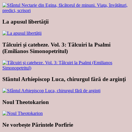
La apusul libertăţii
Tâlcuiri şi cateheze. Vol. 3: Tâlcuiri la Psalmi
(Emilianos Simonopetritul)
Sfântul Arhiepiscop Luca, chirurgul fără de arginţi
Noul Theotokarion
Ne vorbește Părintele Porfirie