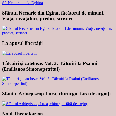
Sfântul Nectarie din Egina, făcătorul de minuni.
Viaţa, învăţături, predici, scrisori
La apusul libertăţii
Tâlcuiri şi cateheze. Vol. 3: Tâlcuiri la Psalmi
(Emilianos Simonopetritul)
Sfântul Arhiepiscop Luca, chirurgul fără de arginţi
Noul Theotokarion