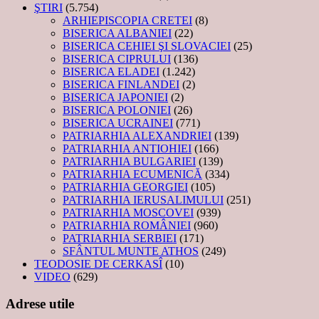
ŞTIRI
(5.754)
ARHIEPISCOPIA CRETEI
(8)
BISERICA ALBANIEI
(22)
BISERICA CEHIEI ŞI SLOVACIEI
(25)
BISERICA CIPRULUI
(136)
BISERICA ELADEI
(1.242)
BISERICA FINLANDEI
(2)
BISERICA JAPONIEI
(2)
BISERICA POLONIEI
(26)
BISERICA UCRAINEI
(771)
PATRIARHIA ALEXANDRIEI
(139)
PATRIARHIA ANTIOHIEI
(166)
PATRIARHIA BULGARIEI
(139)
PATRIARHIA ECUMENICĂ
(334)
PATRIARHIA GEORGIEI
(105)
PATRIARHIA IERUSALIMULUI
(251)
PATRIARHIA MOSCOVEI
(939)
PATRIARHIA ROMÂNIEI
(960)
PATRIARHIA SERBIEI
(171)
SFÂNTUL MUNTE ATHOS
(249)
TEODOSIE DE CERKASÎ
(10)
VIDEO
(629)
Adrese utile