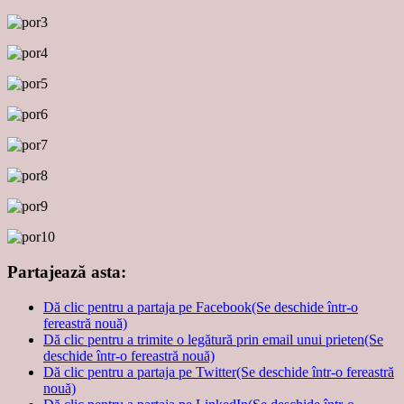
Partajează asta:
Dă clic pentru a partaja pe Facebook(Se deschide într-o
fereastră nouă)
Dă clic pentru a trimite o legătură prin email unui prieten(Se
deschide într-o fereastră nouă)
Dă clic pentru a partaja pe Twitter(Se deschide într-o fereastră
nouă)