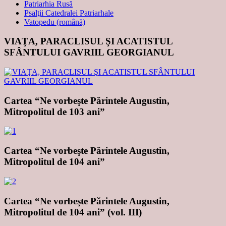
Patriarhia Rusă
Psalţii Catedralei Patriarhale
Vatopedu (română)
VIAŢA, PARACLISUL ŞI ACATISTUL
SFÂNTULUI GAVRIIL GEORGIANUL
Cartea “Ne vorbeşte Părintele Augustin,
Mitropolitul de 103 ani”
Cartea “Ne vorbeşte Părintele Augustin,
Mitropolitul de 104 ani”
Cartea “Ne vorbeşte Părintele Augustin,
Mitropolitul de 104 ani” (vol. III)