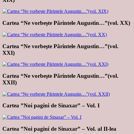
Cartea “Ne vorbeşte Părintele Augustin…”(vol. XX)
Cartea “Ne vorbeşte Părintele Augustin…”(vol.
XXI)
Cartea “Ne vorbeşte Părintele Augustin…”(vol.
XXII)
Cartea ”Noi pagini de Sinaxar” – Vol. I
Cartea ”Noi pagini de Sinaxar” – Vol. al II-lea