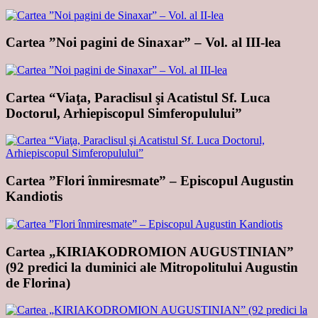
Cartea ”Noi pagini de Sinaxar” – Vol. al III-lea
Cartea “Viaţa, Paraclisul şi Acatistul Sf. Luca
Doctorul, Arhiepiscopul Simferopulului”
Cartea ”Flori înmiresmate” – Episcopul Augustin
Kandiotis
Cartea „KIRIAKODROMION AUGUSTINIAN”
(92 predici la duminici ale Mitropolitului Augustin
de Florina)