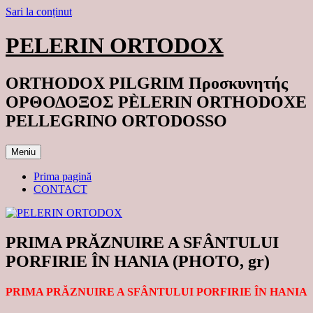
Sari la conținut
PELERIN ORTODOX
ORTHODOX PILGRIM Προσκυνητής
ΟΡΘΟΔΟΞΟΣ PÈLERIN ORTHODOXE
PELLEGRINO ORTODOSSO
Meniu
Prima pagină
CONTACT
PRIMA PRĂZNUIRE A SFÂNTULUI
PORFIRIE ÎN HANIA (PHOTO, gr)
PRIMA PRĂZNUIRE A SFÂNTULUI PORFIRIE ÎN HANIA