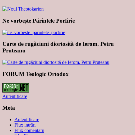
Ne vorbește Părintele Porfirie
Carte de rugăciuni diortosită de Ierom. Petru
Pruteanu
FORUM Teologic Ortodox
Autentificare
Meta
Autentificare
Flux intrări
Flux comentarii