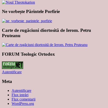
Ne vorbește Părintele Porfirie
Carte de rugăciuni diortosită de Ierom. Petru
Pruteanu
FORUM Teologic Ortodox
Autentificare
Meta
Autentificare
Flux intrări
Flux comentarii
WordPress.org