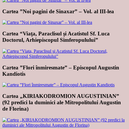
Cartea ”Noi pagini de Sinaxar” – Vol. al III-lea
Cartea “Viaţa, Paraclisul şi Acatistul Sf. Luca
Doctorul, Arhiepiscopul Simferopulului”
Cartea ”Flori înmiresmate” – Episcopul Augustin
Kandiotis
Cartea „KIRIAKODROMION AUGUSTINIAN”
(92 predici la duminici ale Mitropolitului Augustin
de Florina)