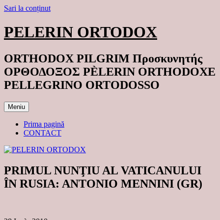
Sari la conținut
PELERIN ORTODOX
ORTHODOX PILGRIM Προσκυνητής
ΟΡΘΟΔΟΞΟΣ PÈLERIN ORTHODOXE
PELLEGRINO ORTODOSSO
Meniu
Prima pagină
CONTACT
PRIMUL NUNŢIU AL VATICANULUI
ÎN RUSIA: ANTONIO MENNINI (GR)