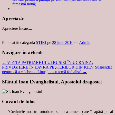
fereastră nouă)
Apreciază:
Apreciere
Încarc...
Publicat în categoria
ŞTIRI
pe
28 iulie 2010
de
Admin
.
Navigare în articole
←
VIZITA PATRIARHULUI RUSIEI ÎN UCRAINA:
PRIVEGHERE ÎN LAVRA PEŞTERILOR DIN KIEV
Suspendat
pentru că a celebrat o Liturghie cu temă fotbalistă
→
Sfântul Ioan Evanghelistul, Apostolul dragostei
Cuvânt de folos
"Cuvintele noastre ortodoxe sunt ca armele care îi apără pe ai