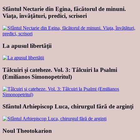
Sfântul Nectarie din Egina, făcătorul de minuni.
Viaţa, învăţături, predici, scrisori
La apusul libertăţii
Tâlcuiri şi cateheze. Vol. 3: Tâlcuiri la Psalmi
(Emilianos Simonopetritul)
Sfântul Arhiepiscop Luca, chirurgul fără de arginţi
Noul Theotokarion