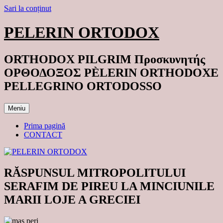
Sari la conținut
PELERIN ORTODOX
ORTHODOX PILGRIM Προσκυνητής
ΟΡΘΟΔΟΞΟΣ PÈLERIN ORTHODOXE
PELLEGRINO ORTODOSSO
Meniu
Prima pagină
CONTACT
RĂSPUNSUL MITROPOLITULUI
SERAFIM DE PIREU LA MINCIUNILE
MARII LOJE A GRECIEI