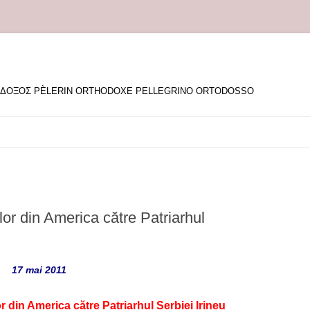
ΘΟΔΟΞΟΣ PÈLERIN ORTHODOXE PELLEGRINO ORTODOSSO
lor din America către Patriarhul
17 mai 2011
r din America către Patriarhul Serbiei Irineu