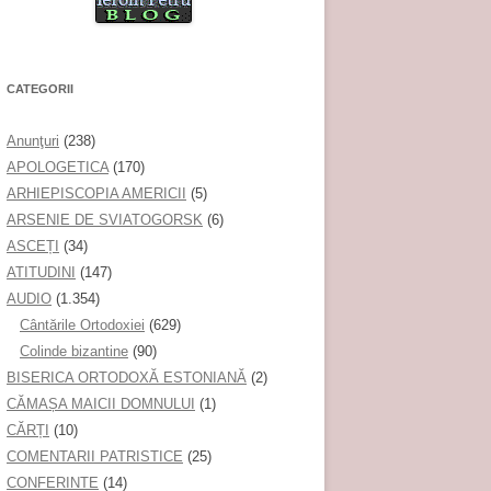
CATEGORII
Anunţuri
(238)
APOLOGETICA
(170)
ARHIEPISCOPIA AMERICII
(5)
ARSENIE DE SVIATOGORSK
(6)
ASCEȚI
(34)
ATITUDINI
(147)
AUDIO
(1.354)
Cântările Ortodoxiei
(629)
Colinde bizantine
(90)
BISERICA ORTODOXĂ ESTONIANĂ
(2)
CĂMAȘA MAICII DOMNULUI
(1)
CĂRȚI
(10)
COMENTARII PATRISTICE
(25)
CONFERINTE
(14)