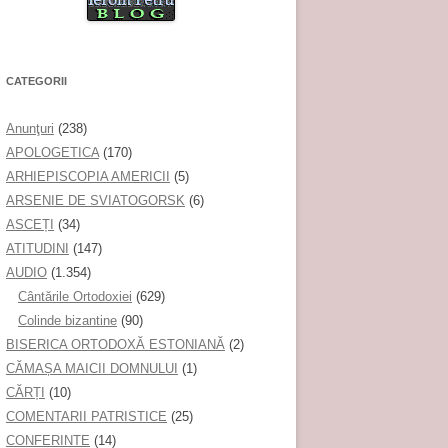
CATEGORII
Anunţuri
(238)
APOLOGETICA
(170)
ARHIEPISCOPIA AMERICII
(5)
ARSENIE DE SVIATOGORSK
(6)
ASCEȚI
(34)
ATITUDINI
(147)
AUDIO
(1.354)
Cântările Ortodoxiei
(629)
Colinde bizantine
(90)
BISERICA ORTODOXĂ ESTONIANĂ
(2)
CĂMAȘA MAICII DOMNULUI
(1)
CĂRȚI
(10)
COMENTARII PATRISTICE
(25)
CONFERINTE
(14)