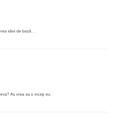
cerea ideii de bază…
neva? As vrea sa o incep eu.