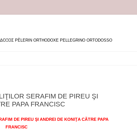
ΘΟΔΟΞΟΣ PÈLERIN ORTHODOXE PELLEGRINO ORTODOSSO
IŢILOR SERAFIM DE PIREU ŞI
TRE PAPA FRANCISC
AFIM DE PIREU ŞI ANDREI DE KONIŢA CĂTRE PAPA
FRANCISC