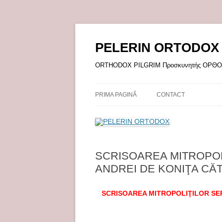
Sari
la
conținut
PELERIN ORTODOX
ORTHODOX PILGRIM Προσκυνητής ΟΡ
PRIMA PAGINĂ
CONTACT
SCRISOAREA MITROPOL
ANDREI DE KONIŢA CĂ
SCRISOAREA MITROPOLIŢILOR SER