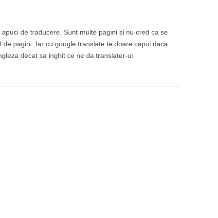
 apuci de traducere. Sunt multe pagini si nu cred ca se
de pagini. Iar cu google translate te doare capul daca
ngleza decat sa inghit ce ne da translater-ul.